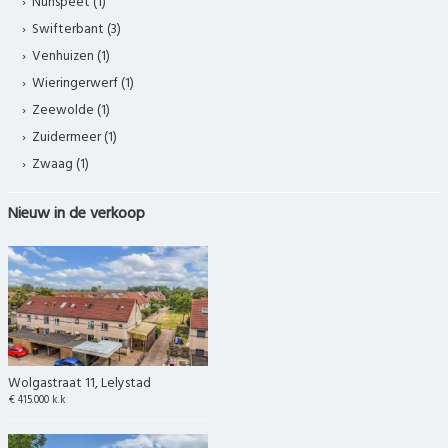
Nunspeet (1)
Swifterbant (3)
Venhuizen (1)
Wieringerwerf (1)
Zeewolde (1)
Zuidermeer (1)
Zwaag (1)
Nieuw in de verkoop
Wolgastraat 11, Lelystad
€ 415.000 k.k