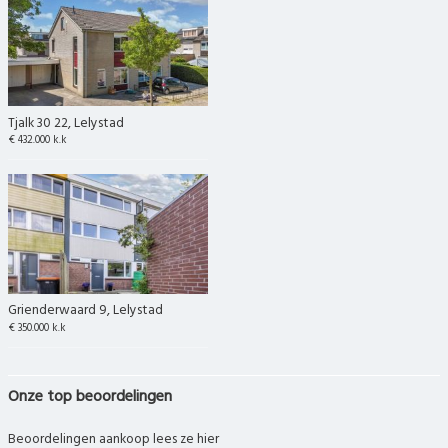
Tjalk 30 22, Lelystad
€ 432.000 k.k
Grienderwaard 9, Lelystad
€ 350.000 k.k
Onze top beoordelingen
Beoordelingen aankoop lees ze hier