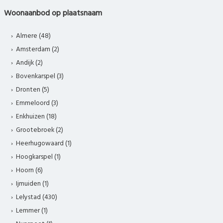
Woonaanbod op plaatsnaam
Almere (48)
Amsterdam (2)
Andijk (2)
Bovenkarspel (3)
Dronten (5)
Emmeloord (3)
Enkhuizen (18)
Grootebroek (2)
Heerhugowaard (1)
Hoogkarspel (1)
Hoorn (6)
Ijmuiden (1)
Lelystad (430)
Lemmer (1)