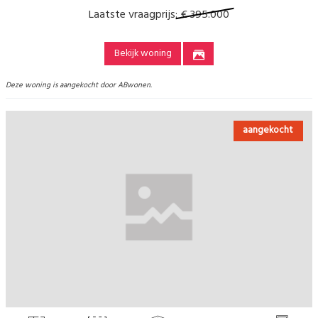
Laatste vraagprijs:
€ 395.000
Bekijk woning
Deze woning is aangekocht door ABwonen.
aangekocht