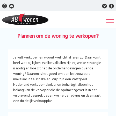
Plannen om de woning te verkopen?
Je wilt verkopen en woont wellicht al jaren zo. Daar komt
heel wat bij kijken. Welke valkuilen zijn er, welke strategie
is nodig en hoe zit het de onderhandelingen over de
woning? Daarom is het goed om een betrouwbare
makelaar in te schakelen. Wijn zijn een Vastgoed
Nederland verkoopmakelaar en behartigt alleen het
belang van de verkoper die de opdrachtgever is. In een
vrijblijvend gesprek geven we helder advies en daarnaast
een duidelijk verkoopplan.