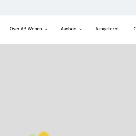
Over AB Wonen
Aanbod
Aangekocht
O