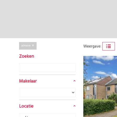
almere ✕
Weergave:
Zoeken
Makelaar
Locatie