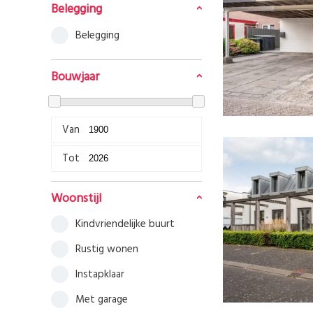
Belegging
Belegging
Bouwjaar
Van
Tot
Woonstijl
kindvriendelijke buurt
rustig wonen
instapklaar
met garage