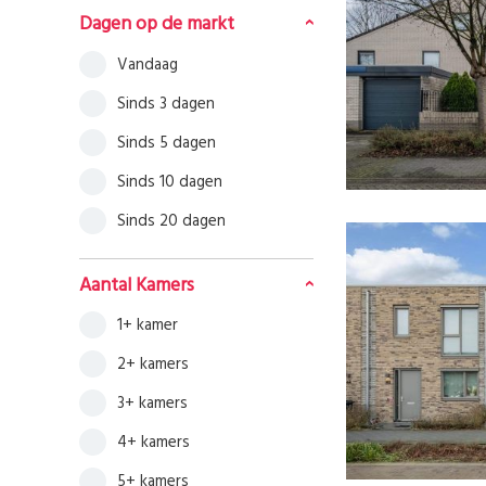
Dagen op de markt
Vandaag
Sinds 3 dagen
Sinds 5 dagen
Sinds 10 dagen
Sinds 20 dagen
Aantal Kamers
1+ kamer
2+ kamers
3+ kamers
4+ kamers
5+ kamers