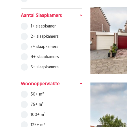
Aantal Slaapkamers
1+ slaapkamer
2+ slaapkamers
3+ slaapkamers
4+ slaapkamers
5+ slaapkamers
Woonoppervlakte
50+ m²
75+ m²
100+ m²
125+ m²