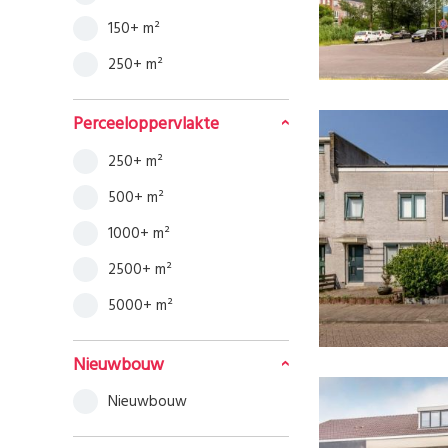
150+ m²
250+ m²
Perceeloppervlakte
250+ m²
500+ m²
1000+ m²
2500+ m²
5000+ m²
Nieuwbouw
Nieuwbouw