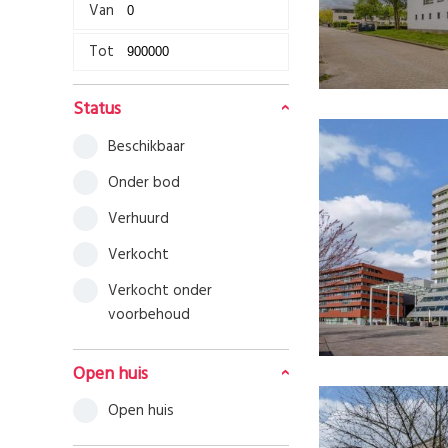
Van
Tot
Status
beschikbaar
onder bod
verhuurd
verkocht
verkocht onder
voorbehoud
Open huis
Open huis