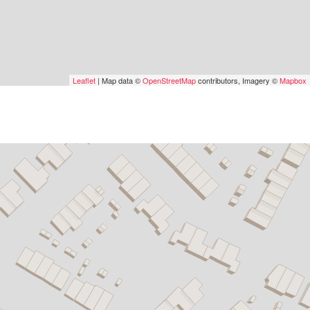
Leaflet
| Map data ©
OpenStreetMap
contributors, Imagery ©
Mapbox