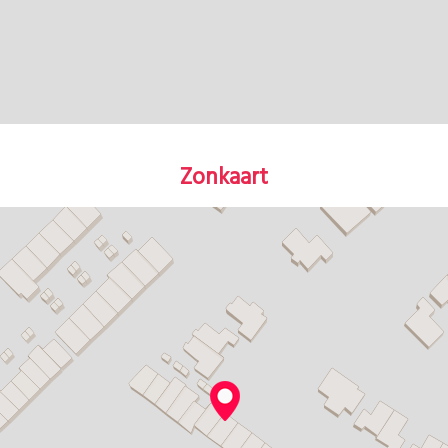
Zonkaart