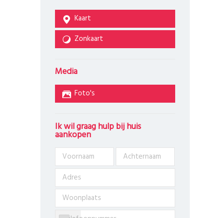
Kaart
Zonkaart
Media
Foto's
Ik wil graag hulp bij huis
aankopen