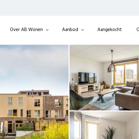
Over AB Wonen
Aanbod
Aangekocht
O