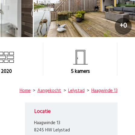
+0
2020
5
kamers
Home
Aangekocht
Lelystad
Haagwinde 13
Locatie
Haagwinde 13
8245 HW Lelystad