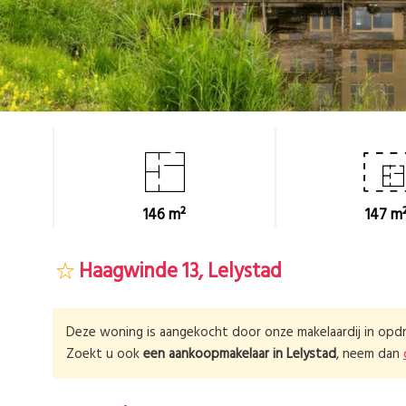
146 m²
147 m
Haagwinde 13, Lelystad
Deze woning is aangekocht door onze makelaardij in opdr
Zoekt u ook
een aankoopmakelaar in
Lelystad
, neem dan