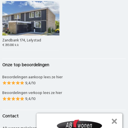
Zandbank 174, Lelystad
€ 395.000 k.k
Onze top beoordelingen
Beoordelingen aankoop lees ze hier
9,4/10
Beoordelingen verkoop lees ze hier
9,4/10
Contact