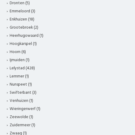
Dronten (5)
Emmeloord (3)
Enkhuizen (18)
Grootebroek (2)
Heerhugowaard (1)
Hoogkarspel (1)
Hoorn (6)
Ijmuiden (1)
Lelystad (428)
Lemmer (1)
Nunspeet (1)
Swifterbant (3)
Venhuizen (1)
Wieringerwerf (1)
Zeewolde (1)
Zuidermeer (1)
Zwaag (1)