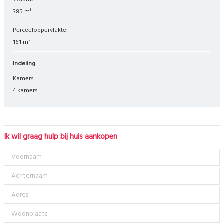
Volume:
385 m³
Perceeloppervlakte:
161 m²
Indeling
Kamers:
4 kamers
Ik wil graag hulp bij huis aankopen