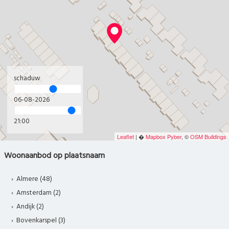
schaduw
06-08-2026
21:00
Leaflet
| �
Mapbox
Pyber
, ©
OSM Buildings
Woonaanbod op plaatsnaam
Almere (48)
Amsterdam (2)
Andijk (2)
Bovenkarspel (3)