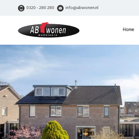
0320 - 280 280
info@abwonen.nl
Home