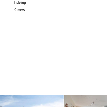
Indeling
Kamers: