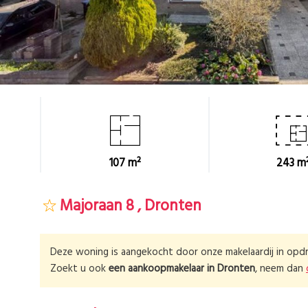
107 m²
243 m
Majoraan 8 , Dronten
Deze woning is aangekocht door onze makelaardij in opdr
Zoekt u ook
een aankoopmakelaar in
Dronten
, neem dan