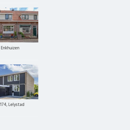
, Enkhuizen
174, Lelystad