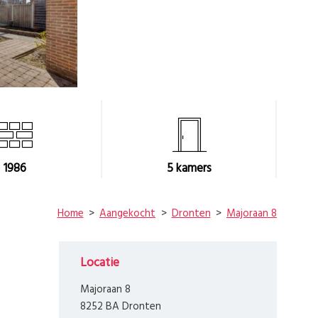
1986
5
kamers
Home
Aangekocht
Dronten
Majoraan 8
Locatie
Majoraan 8
8252 BA Dronten