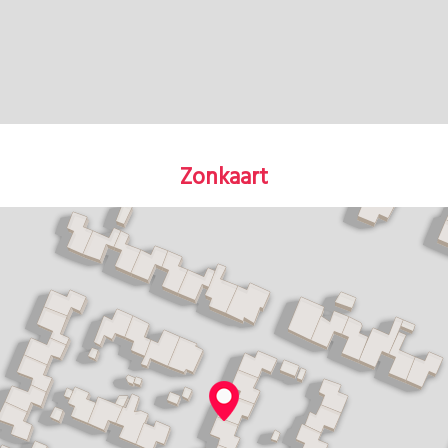
Zonkaart