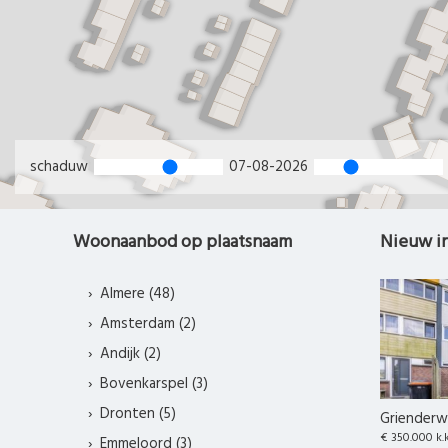
schaduw
07-08-2026
Woonaanbod op plaatsnaam
Nieuw i
Almere (48)
Amsterdam (2)
Andijk (2)
Bovenkarspel (3)
Dronten (5)
Grienderwa
€ 350.000 k.
Emmeloord (3)