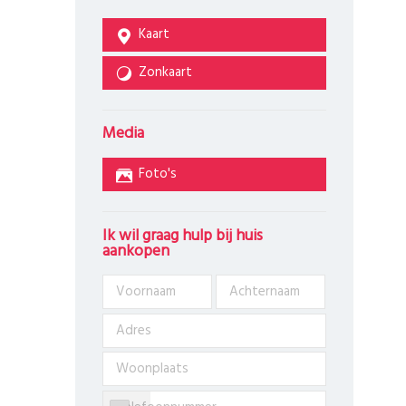
Kaart
Zonkaart
Media
Foto's
Ik wil graag hulp bij huis
aankopen