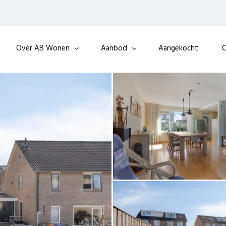
Over AB Wonen
Aanbod
Aangekocht
O