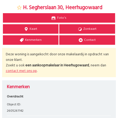
H. Segherslaan 30, Heerhugowaard
Foto's
Kaart
Zonkaart
Kenmerken
Contact
Deze woning is aangekocht door onze makelaardij in opdracht van
onze klant.
Zoekt u ook
een aankoopmakelaar in
Heerhugowaard
, neem dan
contact met ons op
.
Kenmerken
Overdracht
Object ID:
2605261142