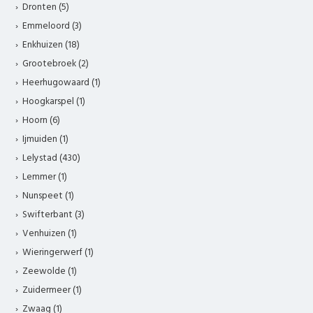
Dronten (5)
Emmeloord (3)
Enkhuizen (18)
Grootebroek (2)
Heerhugowaard (1)
Hoogkarspel (1)
Hoorn (6)
Ijmuiden (1)
Lelystad (430)
Lemmer (1)
Nunspeet (1)
Swifterbant (3)
Venhuizen (1)
Wieringerwerf (1)
Zeewolde (1)
Zuidermeer (1)
Zwaag (1)