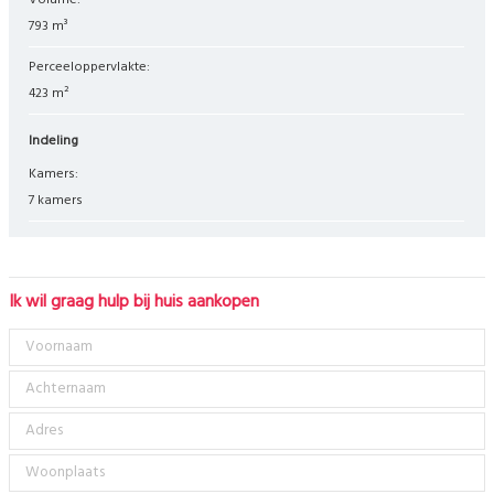
Volume:
793 m³
Perceeloppervlakte:
423 m²
Indeling
Kamers:
7 kamers
Ik wil graag hulp bij huis aankopen