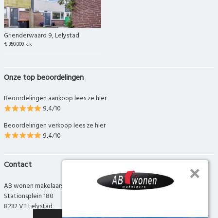
Grienderwaard 9, Lelystad
€ 350.000 k.k
Onze top beoordelingen
Beoordelingen aankoop lees ze hier
9,4/10
Beoordelingen verkoop lees ze hier
9,4/10
Contact
AB wonen makelaars
Stationsplein 180
8232 VT Lelystad