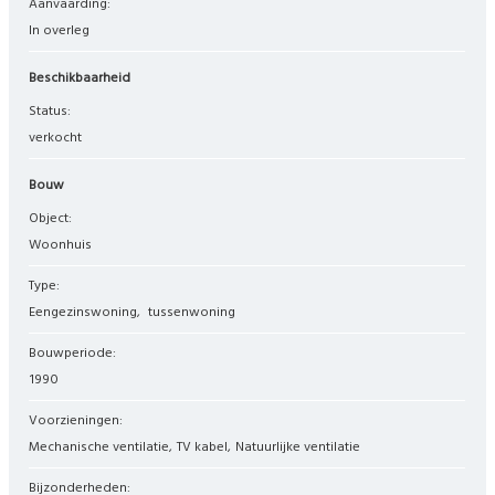
Aanvaarding:
In overleg
Beschikbaarheid
Status:
verkocht
Bouw
Object:
woonhuis
Type:
eengezinswoning
tussenwoning
Bouwperiode:
1990
Voorzieningen:
Mechanische ventilatie
TV kabel
Natuurlijke ventilatie
Bijzonderheden: