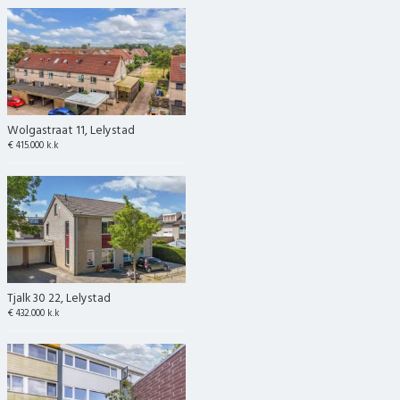
Wolgastraat 11, Lelystad
€ 415.000 k.k
Tjalk 30 22, Lelystad
€ 432.000 k.k