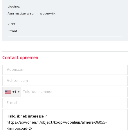
Ligging:
aan rustige weg
in woonwijk
Zicht:
straat
Contact opnemen
+1