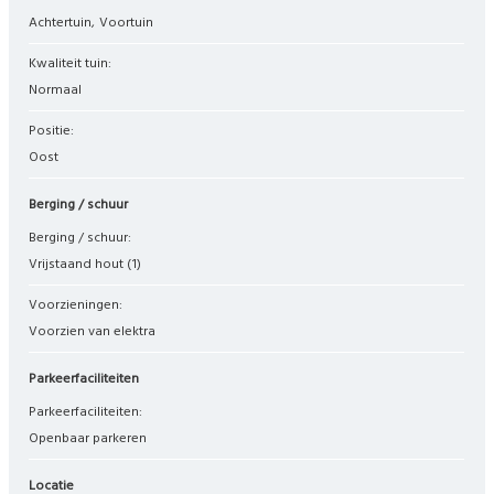
Achtertuin
Voortuin
Kwaliteit tuin:
Normaal
Positie:
Oost
Berging / schuur
Berging / schuur:
Vrijstaand hout
(1)
Voorzieningen:
Voorzien van elektra
Parkeerfaciliteiten
Parkeerfaciliteiten:
Openbaar parkeren
Locatie