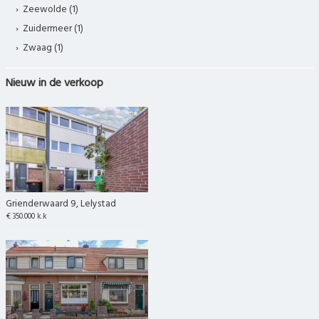
Zeewolde (1)
Zuidermeer (1)
Zwaag (1)
Nieuw in de verkoop
Grienderwaard 9, Lelystad
€ 350.000 k.k