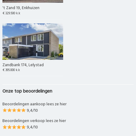
't Zand 19, Enkhuizen
€ 329.500 k.k
Zandbank 174, Lelystad
€ 395.000 k.k
Onze top beoordelingen
Beoordelingen aankoop lees ze hier
9,4/10
Beoordelingen verkoop lees ze hier
9,4/10