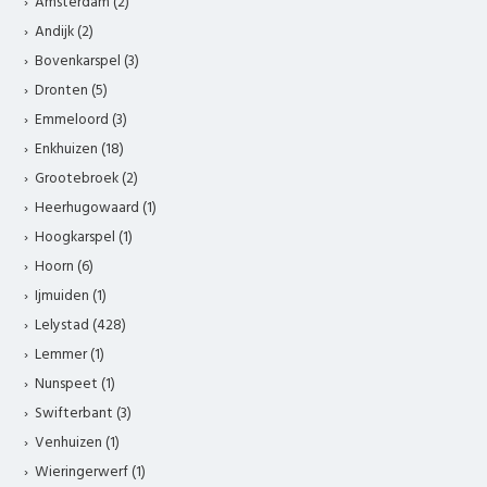
Amsterdam (2)
Andijk (2)
Bovenkarspel (3)
Dronten (5)
Emmeloord (3)
Enkhuizen (18)
Grootebroek (2)
Heerhugowaard (1)
Hoogkarspel (1)
Hoorn (6)
Ijmuiden (1)
Lelystad (428)
Lemmer (1)
Nunspeet (1)
Swifterbant (3)
Venhuizen (1)
Wieringerwerf (1)