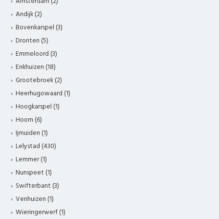
Amsterdam (2)
Andijk (2)
Bovenkarspel (3)
Dronten (5)
Emmeloord (3)
Enkhuizen (18)
Grootebroek (2)
Heerhugowaard (1)
Hoogkarspel (1)
Hoorn (6)
Ijmuiden (1)
Lelystad (430)
Lemmer (1)
Nunspeet (1)
Swifterbant (3)
Venhuizen (1)
Wieringerwerf (1)