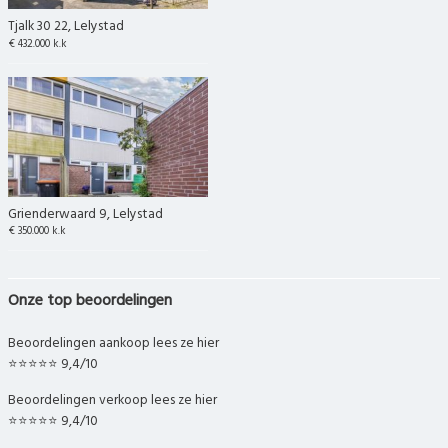
Tjalk 30 22, Lelystad
€ 432.000 k.k
Grienderwaard 9, Lelystad
€ 350.000 k.k
Onze top beoordelingen
Beoordelingen aankoop lees ze hier
⭐⭐⭐⭐⭐ 9,4/10
Beoordelingen verkoop lees ze hier
⭐⭐⭐⭐⭐ 9,4/10