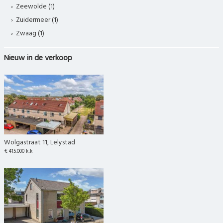
Zeewolde (1)
Zuidermeer (1)
Zwaag (1)
Nieuw in de verkoop
Wolgastraat 11, Lelystad
€ 415.000 k.k