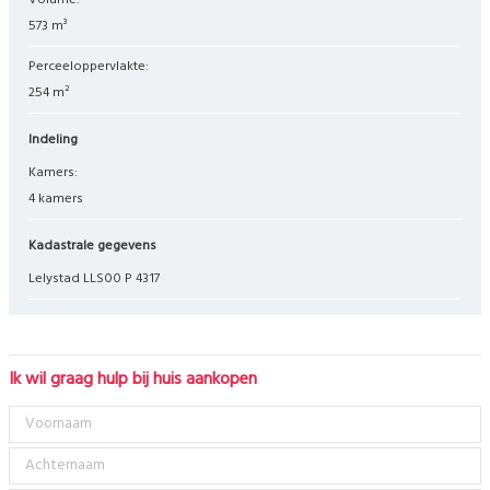
Volume:
573 m³
Perceeloppervlakte:
254 m²
Indeling
Kamers:
4 kamers
Kadastrale gegevens
Lelystad LLS00 P 4317
Ik wil graag hulp bij huis aankopen