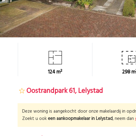
124 m²
298 m
Oostrandpark 61, Lelystad
Deze woning is aangekocht door onze makelaardij in opdr
Zoekt u ook
een aankoopmakelaar in
Lelystad
, neem dan