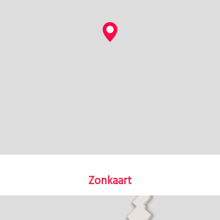
Zonkaart