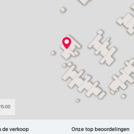
16:00
n de verkoop
Onze top beoordelingen