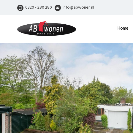
0320 - 280 280
info@abwonen.nl
Home