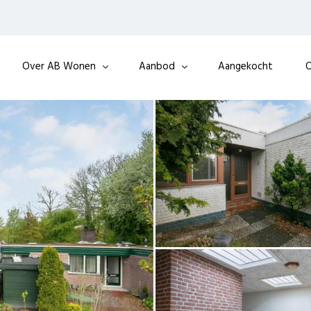
Over AB Wonen
Aanbod
Aangekocht
O