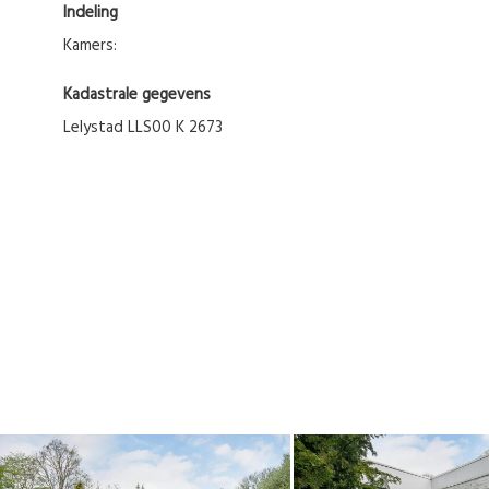
Indeling
Kamers:
Kadastrale gegevens
Lelystad LLS00 K 2673