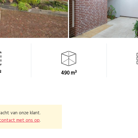
²
490 m³
acht van onze klant.
contact met ons op
.