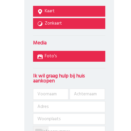
Kaart
Zonkaart
Media
Foto's
Ik wil graag hulp bij huis
aankopen