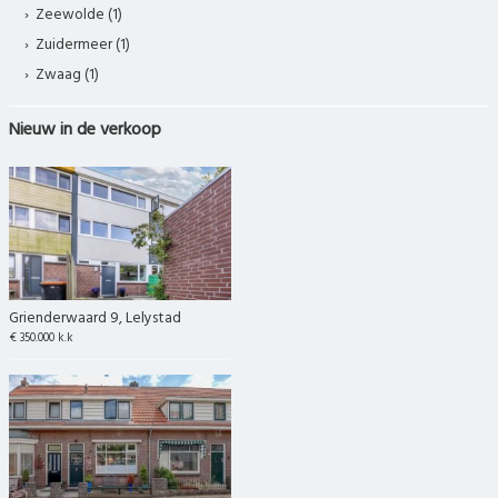
Zeewolde (1)
Zuidermeer (1)
Zwaag (1)
Nieuw in de verkoop
Grienderwaard 9, Lelystad
€ 350.000 k.k