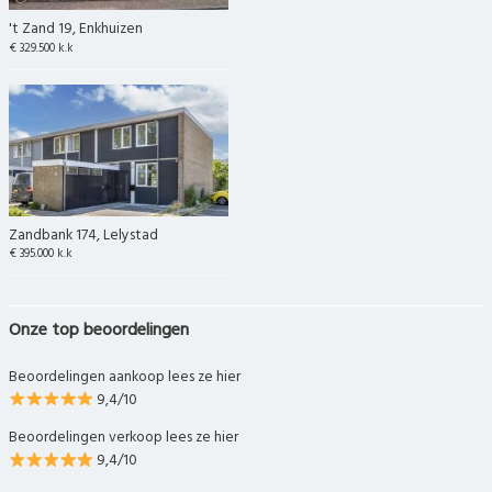
't Zand 19, Enkhuizen
€ 329.500 k.k
Zandbank 174, Lelystad
€ 395.000 k.k
Onze top beoordelingen
Beoordelingen aankoop lees ze hier
9,4/10
Beoordelingen verkoop lees ze hier
9,4/10