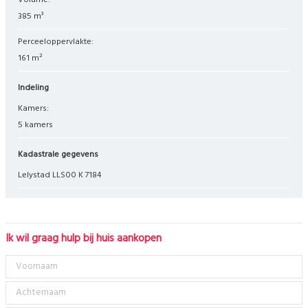
Volume:
385 m³
Perceeloppervlakte:
161 m²
Indeling
Kamers:
5 kamers
Kadastrale gegevens
Lelystad LLS00 K 7184
Ik wil graag hulp bij huis aankopen