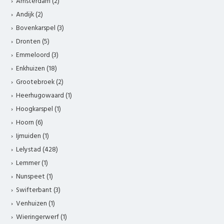
Amsterdam (2)
Andijk (2)
Bovenkarspel (3)
Dronten (5)
Emmeloord (3)
Enkhuizen (18)
Grootebroek (2)
Heerhugowaard (1)
Hoogkarspel (1)
Hoorn (6)
Ijmuiden (1)
Lelystad (428)
Lemmer (1)
Nunspeet (1)
Swifterbant (3)
Venhuizen (1)
Wieringerwerf (1)