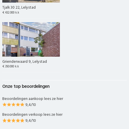
Tjalk 30 22, Lelystad
€ 432.000 k.k
Grienderwaard 9, Lelystad
€ 350.000 k.k
Onze top beoordelingen
Beoordelingen aankoop lees ze hier
9,4/10
Beoordelingen verkoop lees ze hier
9,4/10