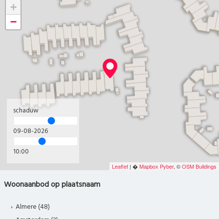
+
−
schaduw
09-08-2026
10:00
Leaflet
| �
Mapbox
Pyber
, ©
OSM Buildings
Woonaanbod op plaatsnaam
Almere (48)