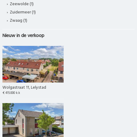
Zeewolde (1)
Zuidermeer (1)
Zwaag (1)
Nieuw in de verkoop
Wolgastraat 11, Lelystad
€ 415.000 k.k