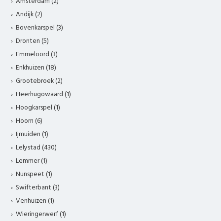
Amsterdam (2)
Andijk (2)
Bovenkarspel (3)
Dronten (5)
Emmeloord (3)
Enkhuizen (18)
Grootebroek (2)
Heerhugowaard (1)
Hoogkarspel (1)
Hoorn (6)
Ijmuiden (1)
Lelystad (430)
Lemmer (1)
Nunspeet (1)
Swifterbant (3)
Venhuizen (1)
Wieringerwerf (1)