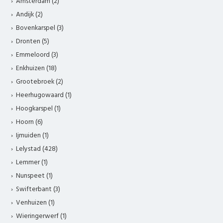
Amsterdam (2)
Andijk (2)
Bovenkarspel (3)
Dronten (5)
Emmeloord (3)
Enkhuizen (18)
Grootebroek (2)
Heerhugowaard (1)
Hoogkarspel (1)
Hoorn (6)
Ijmuiden (1)
Lelystad (428)
Lemmer (1)
Nunspeet (1)
Swifterbant (3)
Venhuizen (1)
Wieringerwerf (1)