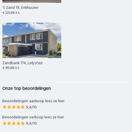
't Zand 19, Enkhuizen
€ 329.500 k.k
Zandbank 174, Lelystad
€ 395.000 k.k
Onze top beoordelingen
Beoordelingen aankoop lees ze hier
9,4/10
Beoordelingen verkoop lees ze hier
9,4/10