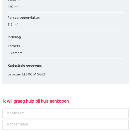
Volume:
420 m³
Perceeloppervlakte:
118 m²
Indeling
Kamers:
5 kamers
Kadastrale gegevens
Lelystad LLS00 M 5662
Ik wil graag hulp bij huis aankopen