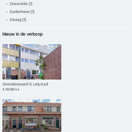
Zeewolde (1)
Zuidermeer (1)
Zwaag (1)
Nieuw in de verkoop
Grienderwaard 9, Lelystad
€ 350.000 k.k