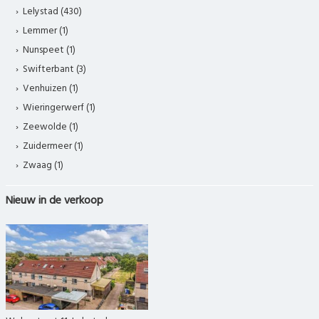
Lelystad (430)
Lemmer (1)
Nunspeet (1)
Swifterbant (3)
Venhuizen (1)
Wieringerwerf (1)
Zeewolde (1)
Zuidermeer (1)
Zwaag (1)
Nieuw in de verkoop