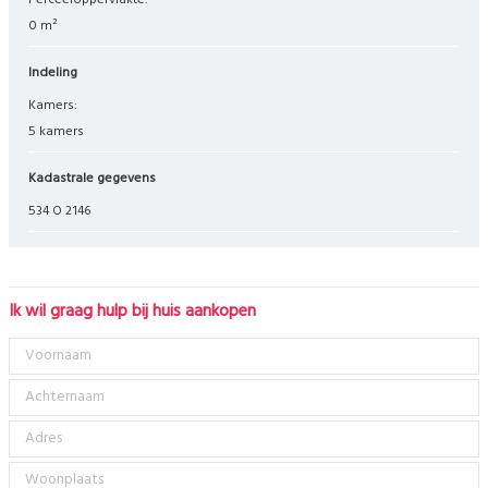
Perceeloppervlakte:
0 m²
Indeling
Kamers:
5 kamers
Kadastrale gegevens
534 O 2146
Ik wil graag hulp bij huis aankopen