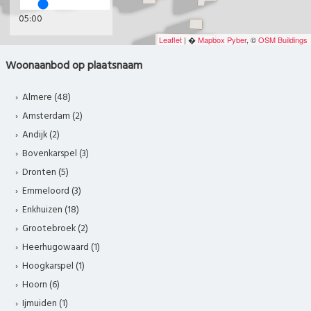
05:00
Leaflet
| �
Mapbox
Pyber
, ©
OSM Buildings
Woonaanbod op plaatsnaam
Almere (48)
Amsterdam (2)
Andijk (2)
Bovenkarspel (3)
Dronten (5)
Emmeloord (3)
Enkhuizen (18)
Grootebroek (2)
Heerhugowaard (1)
Hoogkarspel (1)
Hoorn (6)
Ijmuiden (1)