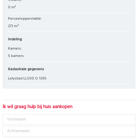
Volume:
0 m³
Perceeloppervlakte:
273 m²
Indeling
Kamers:
5 kamers
Kadastrale gegevens
Lelystad LLS00 O 1395
Ik wil graag hulp bij huis aankopen