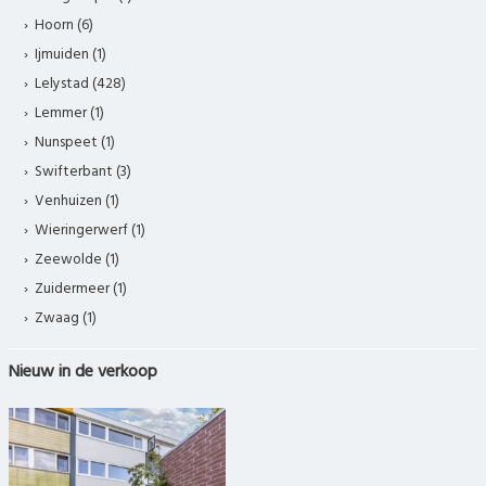
Hoorn (6)
Ijmuiden (1)
Lelystad (428)
Lemmer (1)
Nunspeet (1)
Swifterbant (3)
Venhuizen (1)
Wieringerwerf (1)
Zeewolde (1)
Zuidermeer (1)
Zwaag (1)
Nieuw in de verkoop