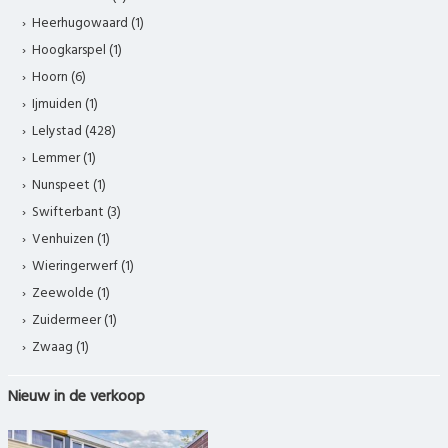
Heerhugowaard (1)
Hoogkarspel (1)
Hoorn (6)
Ijmuiden (1)
Lelystad (428)
Lemmer (1)
Nunspeet (1)
Swifterbant (3)
Venhuizen (1)
Wieringerwerf (1)
Zeewolde (1)
Zuidermeer (1)
Zwaag (1)
Nieuw in de verkoop