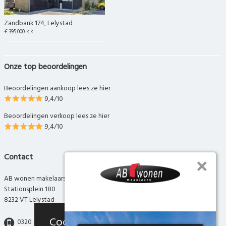
Zandbank 174, Lelystad
€ 395.000 k.k
Onze top beoordelingen
Beoordelingen aankoop lees ze hier
9,4/10
Beoordelingen verkoop lees ze hier
9,4/10
Contact
AB wonen makelaars
Stationsplein 180
8232 VT Lelystad
Cookies
0320 - 280 280