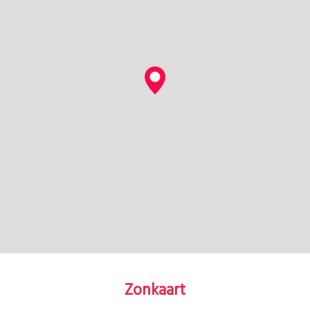
Zonkaart