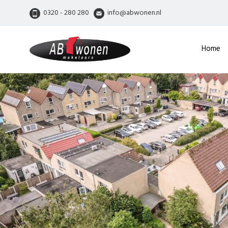
0320 - 280 280
info@abwonen.nl
Home