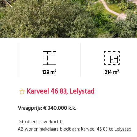
129 m²
214 m²
Karveel 46 83, Lelystad
Vraagprijs:
€ 340.000 k.k.
Dit object is verkocht.
AB wonen makelaars biedt aan: Karveel 46 83 te Lelystad.