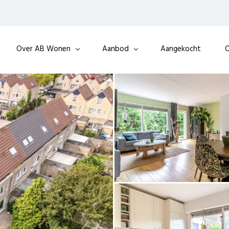
Over AB Wonen
Aanbod
Aangekocht
O