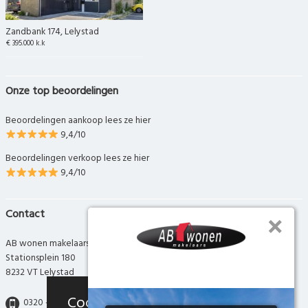
Zandbank 174, Lelystad
€ 395.000 k.k
Onze top beoordelingen
Beoordelingen aankoop lees ze hier
9,4/10
Beoordelingen verkoop lees ze hier
9,4/10
Contact
AB wonen makelaars
Stationsplein 180
8232 VT Lelystad
Cookies
0320 - 280 280