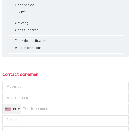
Oppervlakte:
162 m²
Omvang:
Geheel perceel
Eigendomssituatie:
Volle eigendom
Contact opnemen
+1