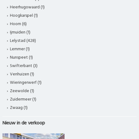
Heerhugowaard (1)
Hoogkarspel (1)
Hoorn (6)
Ijmuiden (1)
Lelystad (428)
Lemmer (1)
Nunspeet (1)
Swifterbant (3)
Venhuizen (1)
Wieringerwerf (1)
Zeewolde (1)
Zuidermeer (1)
Zwaag (1)
Nieuw in de verkoop