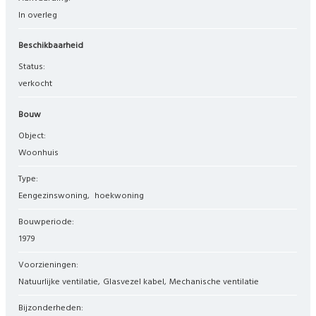
In overleg
Beschikbaarheid
Status:
verkocht
Bouw
Object:
woonhuis
Type:
eengezinswoning
hoekwoning
Bouwperiode:
1979
Voorzieningen:
Natuurlijke ventilatie
Glasvezel kabel
Mechanische ventilatie
Bijzonderheden: