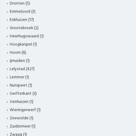
Dronten (5)
Emmeloord (3)
Enkhuizen (17)
Grootebroek (2)
Heerhugowaard (1)
Hoogkarspel (1)
Hoorn (6)
Ijmuiden (1)
Lelystad (427)
Lemmer (1)
Nunspeet (1)
Swifterbant (3)
Venhuizen (1)
Wieringerwerf (1)
Zeewolde (1)
Zuidermeer (1)
Zwaag (1)