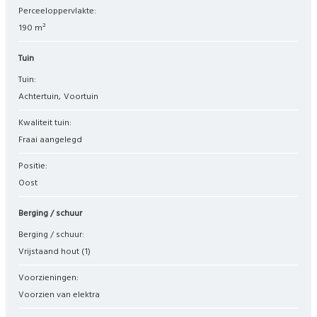
Perceeloppervlakte:
190 m²
Tuin
Tuin:
Achtertuin
Voortuin
Kwaliteit tuin:
Fraai aangelegd
Positie:
Oost
Berging / schuur
Berging / schuur:
Vrijstaand hout
(1)
Voorzieningen:
Voorzien van elektra