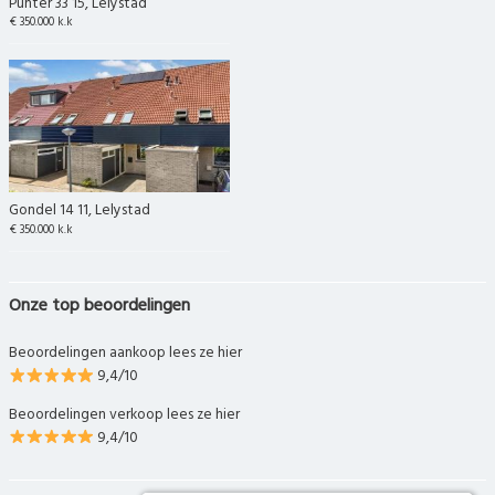
Punter 33 15, Lelystad
€ 350.000 k.k
Gondel 14 11, Lelystad
€ 350.000 k.k
Onze top beoordelingen
Beoordelingen aankoop lees ze hier
9,4/10
Beoordelingen verkoop lees ze hier
9,4/10