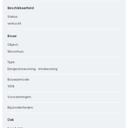
Beschikbaarheid
Status:
verkocht
Bouw
Object:
woonhuis
Type:
eengezinswoning
eindwoning
Bouwperiode:
1978
Voorzieningen:
Bijzonderheden:
Dak