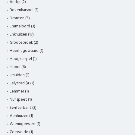
Andijk (2)
Bovenkarspel (3)
Dronten (5)
Emmeloord (3)
Enkhuizen (17)
Grootebroek (2)
Heerhugowaard (1)
Hoogkarspel (1)
Hoorn (6)
Ijmuiden (1)
Lelystad (427)
Lemmer (1)
Nunspeet (1)
Swifterbant (3)
Venhuizen (1)
Wieringerwerf (1)
Zeewolde (1)