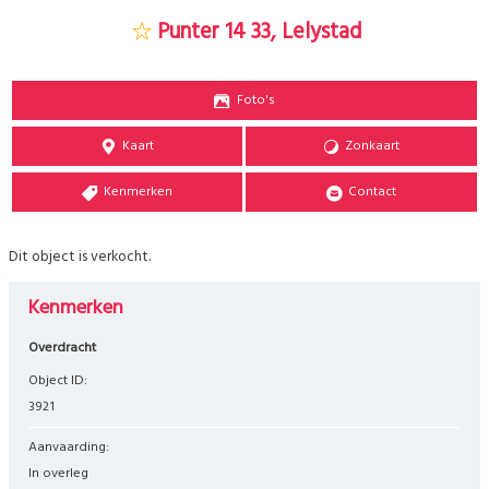
Punter 14 33, Lelystad
Foto's
Kaart
Zonkaart
Kenmerken
Contact
Dit object is verkocht.
Kenmerken
Overdracht
Object ID:
3921
Aanvaarding:
In overleg