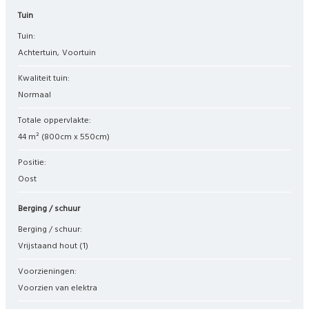
Tuin
Tuin:
Achtertuin
Voortuin
Kwaliteit tuin:
Normaal
Totale oppervlakte:
44 m² (800cm x 550cm)
Positie:
Oost
Berging / schuur
Berging / schuur:
Vrijstaand hout
(1)
Voorzieningen:
Voorzien van elektra