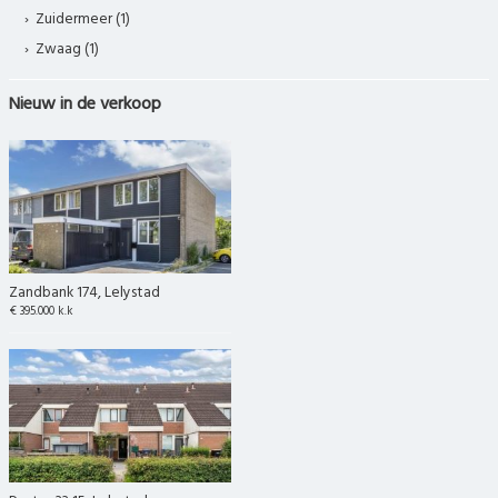
Zuidermeer (1)
Zwaag (1)
Nieuw in de verkoop
Zandbank 174, Lelystad
€ 395.000 k.k