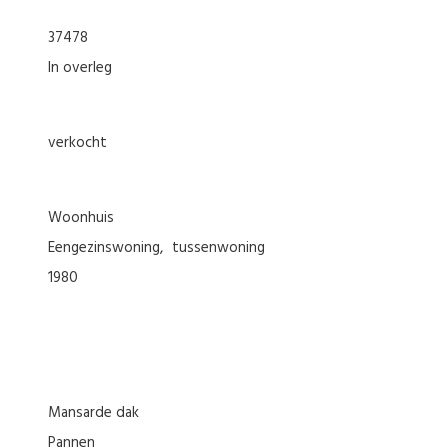
37478
In overleg
verkocht
woonhuis
eengezinswoning
tussenwoning
1980
Mansarde dak
Pannen