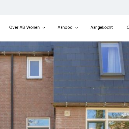
Over AB Wonen
Aanbod
Aangekocht
O