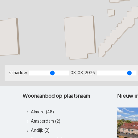
schaduw
08-08-2026
Woonaanbod op plaatsnaam
Nieuw i
Almere (48)
Amsterdam (2)
Andijk (2)