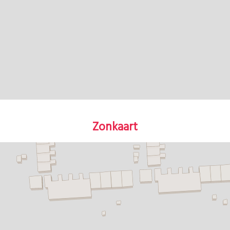
Zonkaart