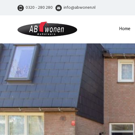
0320 - 280 280
info@abwonen.nl
Home