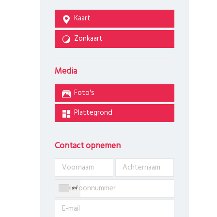
Kaart
Zonkaart
Media
Foto's
Plattegrond
Contact opnemen