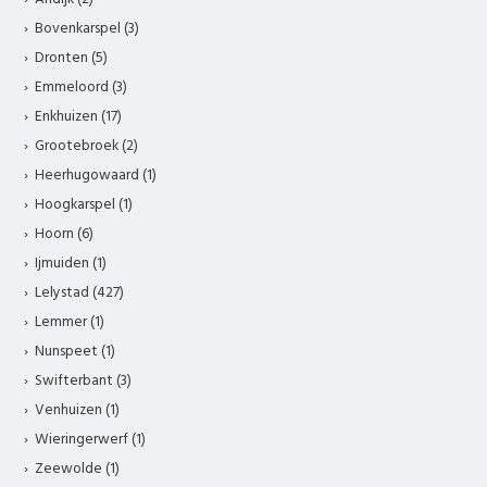
Bovenkarspel (3)
Dronten (5)
Emmeloord (3)
Enkhuizen (17)
Grootebroek (2)
Heerhugowaard (1)
Hoogkarspel (1)
Hoorn (6)
Ijmuiden (1)
Lelystad (427)
Lemmer (1)
Nunspeet (1)
Swifterbant (3)
Venhuizen (1)
Wieringerwerf (1)
Zeewolde (1)