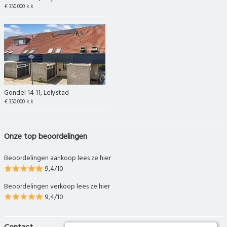
€ 350.000 k.k
Gondel 14 11, Lelystad
€ 350.000 k.k
Onze top beoordelingen
Beoordelingen aankoop lees ze hier
9,4/10
Beoordelingen verkoop lees ze hier
9,4/10