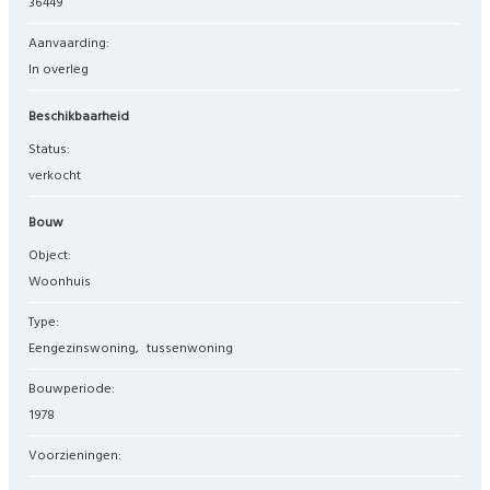
36449
Aanvaarding:
In overleg
Beschikbaarheid
Status:
verkocht
Bouw
Object:
woonhuis
Type:
eengezinswoning
tussenwoning
Bouwperiode:
1978
Voorzieningen: