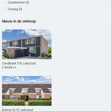
Zuidermeer (1)
Zwaag (1)
Nieuw in de verkoop
Zandbank 174, Lelystad
€ 395.000 k.k
Punter 33 15, Lelystad