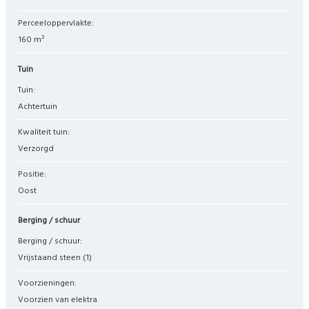
Perceeloppervlakte:
160 m²
Tuin
Tuin:
Achtertuin
Kwaliteit tuin:
Verzorgd
Positie:
Oost
Berging / schuur
Berging / schuur:
Vrijstaand steen
(1)
Voorzieningen:
Voorzien van elektra