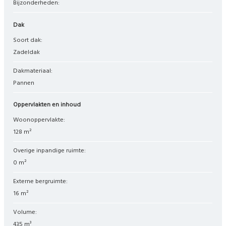
Bijzonderheden:
Dak
Soort dak:
Zadeldak
Dakmateriaal:
Pannen
Oppervlakten en inhoud
Woonoppervlakte:
128 m²
Overige inpandige ruimte:
0 m²
Externe bergruimte:
16 m²
Volume:
435 m³