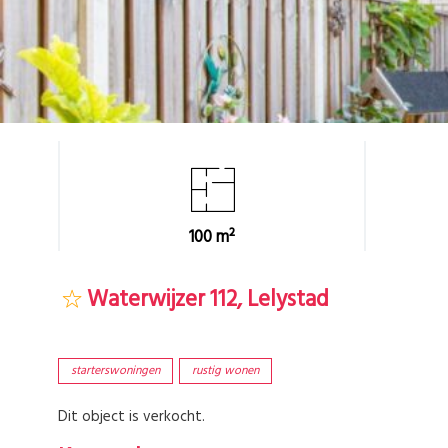
100 m²
Waterwijzer 112, Lelystad
starterswoningen
rustig wonen
Dit object is verkocht.