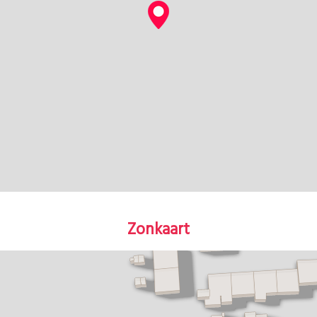
Zonkaart