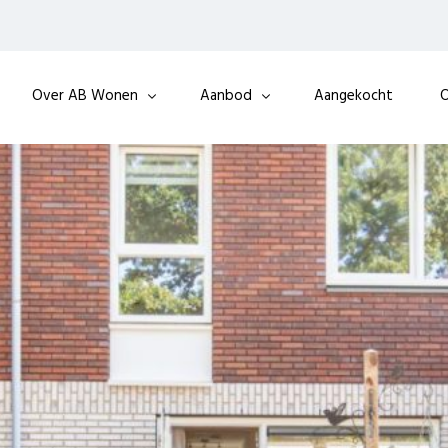
Over AB Wonen
Aanbod
Aangekocht
O