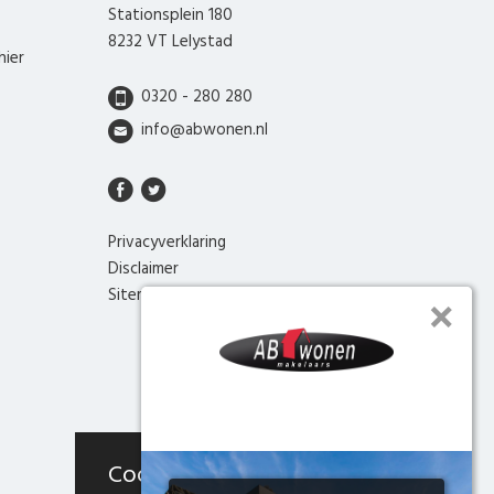
Stationsplein 180
8232 VT Lelystad
hier
0320 - 280 280
info@abwonen.nl
Privacyverklaring
Disclaimer
Sitemap
Cookies