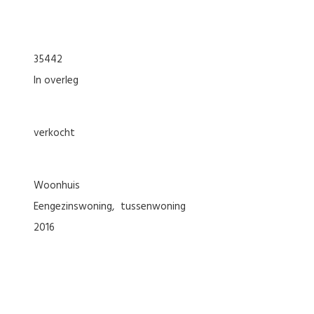
35442
In overleg
verkocht
woonhuis
eengezinswoning
tussenwoning
2016