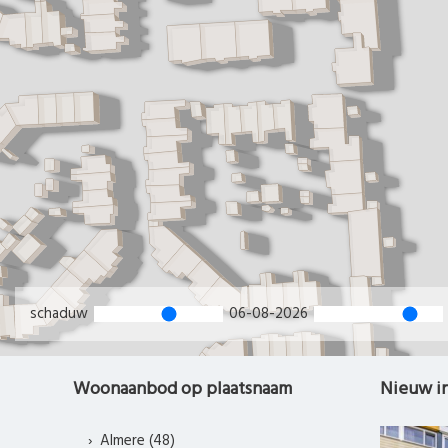
schaduw
06-08-2026
Woonaanbod op plaatsnaam
Nieuw i
Almere (48)