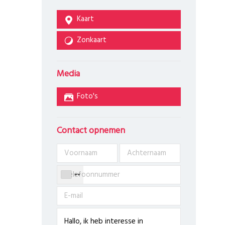
Kaart
Zonkaart
Media
Foto's
Contact opnemen