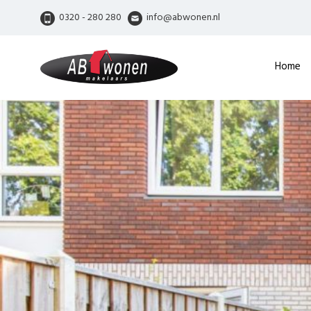
0320 - 280 280
info@abwonen.nl
Home