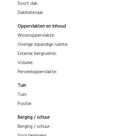
Soort dak:
Dakmateriaal:
Oppervlakten en inhoud
Woonoppervlakte:
Overige inpandige ruimte:
Externe bergruimte:
Volume:
Perceeloppervlakte:
Tuin
Tuin:
Positie:
Berging / schuur
Berging / schuur:
Voorzieningen: