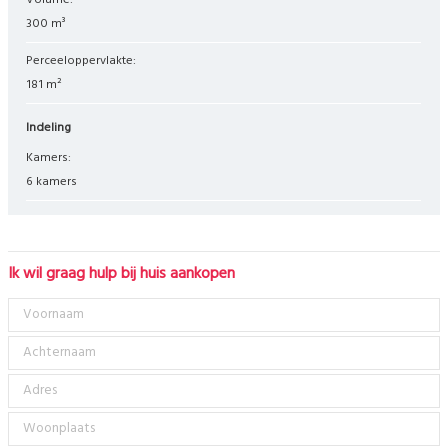
Volume:
300 m³
Perceeloppervlakte:
181 m²
Indeling
Kamers:
6 kamers
Ik wil graag hulp bij huis aankopen