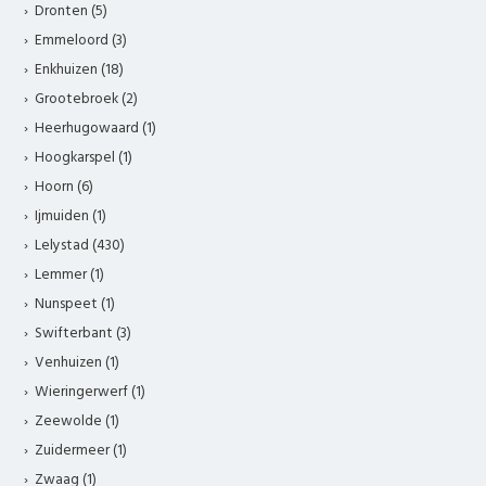
Dronten (5)
Emmeloord (3)
Enkhuizen (18)
Grootebroek (2)
Heerhugowaard (1)
Hoogkarspel (1)
Hoorn (6)
Ijmuiden (1)
Lelystad (430)
Lemmer (1)
Nunspeet (1)
Swifterbant (3)
Venhuizen (1)
Wieringerwerf (1)
Zeewolde (1)
Zuidermeer (1)
Zwaag (1)