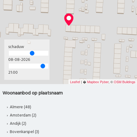
schaduw
08-08-2026
21:00
Leaflet
| �
Mapbox
Pyber
, ©
OSM Buildings
Woonaanbod op plaatsnaam
Almere (48)
Amsterdam (2)
Andijk (2)
Bovenkarspel (3)