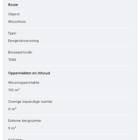
Bouw
Object:
woonhuis
Type:
eengezinswoning
Bouwperiode:
1986
Oppervlakten en inhoud
Woonoppervlakte:
110 m²
Overige inpandige ruimte:
0 m²
Externe bergruimte:
9 m²