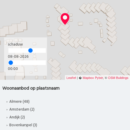
schaduw
08-08-2026
00:00
Leaflet
| �
Mapbox
Pyber
, ©
OSM Buildings
Woonaanbod op plaatsnaam
Almere (48)
Amsterdam (2)
Andijk (2)
Bovenkarspel (3)