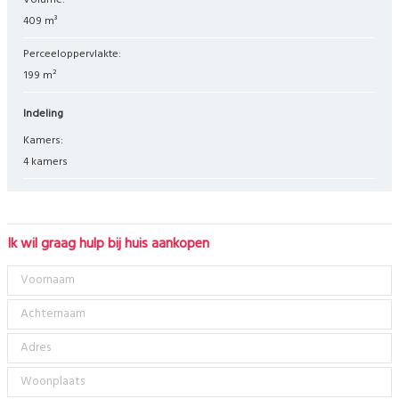
Volume:
409 m³
Perceeloppervlakte:
199 m²
Indeling
Kamers:
4 kamers
Ik wil graag hulp bij huis aankopen