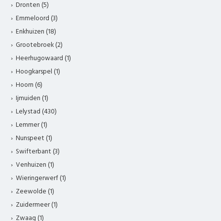
Dronten (5)
Emmeloord (3)
Enkhuizen (18)
Grootebroek (2)
Heerhugowaard (1)
Hoogkarspel (1)
Hoorn (6)
Ijmuiden (1)
Lelystad (430)
Lemmer (1)
Nunspeet (1)
Swifterbant (3)
Venhuizen (1)
Wieringerwerf (1)
Zeewolde (1)
Zuidermeer (1)
Zwaag (1)