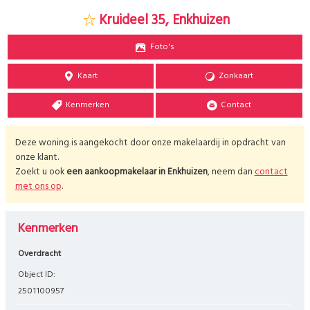
Kruideel 35, Enkhuizen
Foto's
Kaart
Zonkaart
Kenmerken
Contact
Deze woning is aangekocht door onze makelaardij in opdracht van
onze klant.
Zoekt u ook
een aankoopmakelaar in
Enkhuizen
, neem dan
contact
met ons op
.
Kenmerken
Overdracht
Object ID:
2501100957