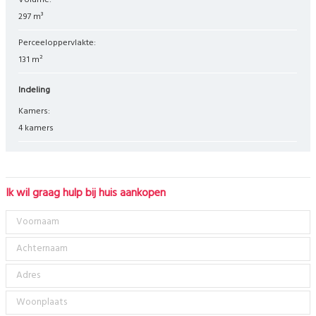
Volume:
297 m³
Perceeloppervlakte:
131 m²
Indeling
Kamers:
4 kamers
Ik wil graag hulp bij huis aankopen