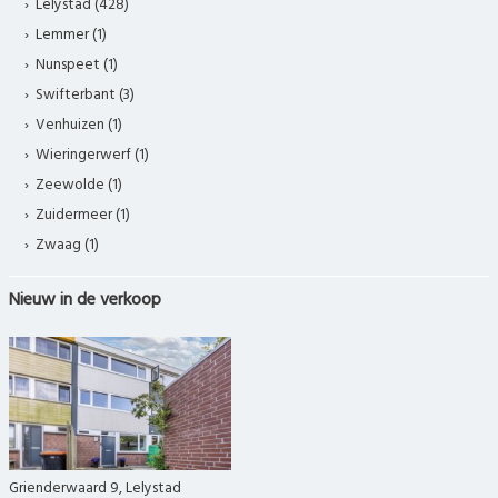
Lelystad (428)
Lemmer (1)
Nunspeet (1)
Swifterbant (3)
Venhuizen (1)
Wieringerwerf (1)
Zeewolde (1)
Zuidermeer (1)
Zwaag (1)
Nieuw in de verkoop
Grienderwaard 9, Lelystad