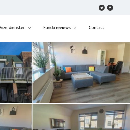
nze diensten
Funda reviews
Contact