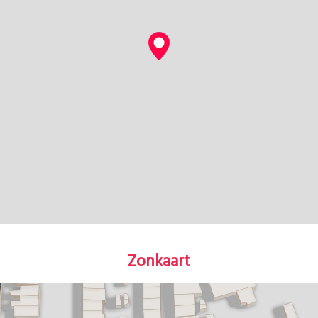
Zonkaart