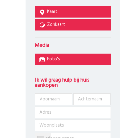
Kaart
Zonkaart
Media
Foto's
Ik wil graag hulp bij huis
aankopen