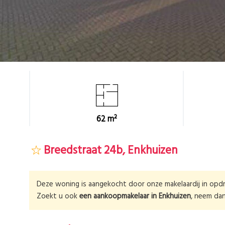
62 m²
Breedstraat 24b, Enkhuizen
Deze woning is aangekocht door onze makelaardij in opdr
Zoekt u ook
een aankoopmakelaar in
Enkhuizen
, neem da