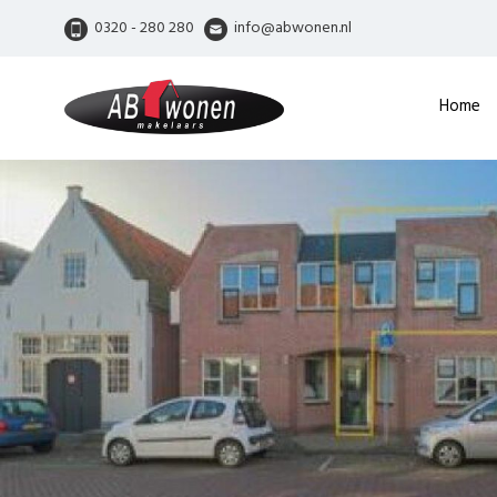
0320 - 280 280
info@abwonen.nl
Home