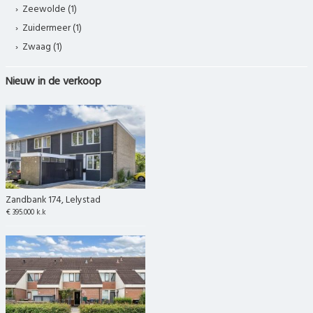
Zeewolde (1)
Zuidermeer (1)
Zwaag (1)
Nieuw in de verkoop
Zandbank 174, Lelystad
€ 395.000 k.k