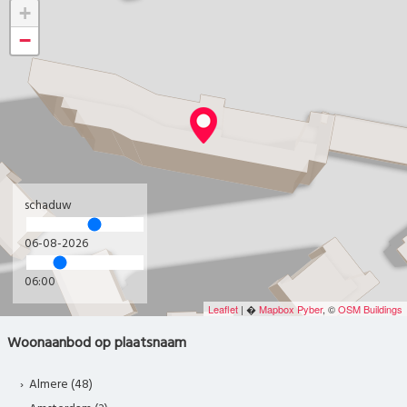
+
−
schaduw
06-08-2026
06:00
Leaflet
| �
Mapbox
Pyber
, ©
OSM Buildings
Woonaanbod op plaatsnaam
Almere (48)