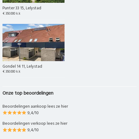
Punter 33 15, Lelystad
€ 350.000 k.k
Gondel 14 11, Lelystad
€ 350.000 k.k
Onze top beoordelingen
Beoordelingen aankoop lees ze hier
9,4/10
Beoordelingen verkoop lees ze hier
9,4/10