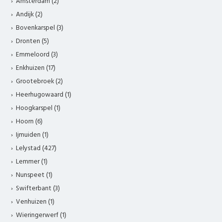
Amsterdam (2)
Andijk (2)
Bovenkarspel (3)
Dronten (5)
Emmeloord (3)
Enkhuizen (17)
Grootebroek (2)
Heerhugowaard (1)
Hoogkarspel (1)
Hoorn (6)
Ijmuiden (1)
Lelystad (427)
Lemmer (1)
Nunspeet (1)
Swifterbant (3)
Venhuizen (1)
Wieringerwerf (1)