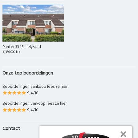
Punter 33 15, Lelystad
€ 350.000 k.k
Onze top beoordelingen
Beoordelingen aankoop lees ze hier
9,4/10
Beoordelingen verkoop lees ze hier
9,4/10
Contact