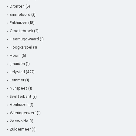
Dronten (5)
Emmeloord (3)
Enkhuizen (18)
Grootebroek (2)
Heerhugowaard (1)
Hoogkarspel (1)
Hoorn (6)
Ijmuiden (1)
Lelystad (427)
Lemmer (1)
Nunspeet (1)
Swifterbant (3)
Venhuizen (1)
Wieringerwerf (1)
Zeewolde (1)
Zuidermeer (1)