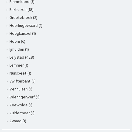
Emmeloord (3)
Enkhuizen (18)
Grootebroek (2)
Heerhugowaard (1)
Hoogkarspel (1)
Hoorn (6)
Ijmuiden (1)
Lelystad (428)
Lemmer (1)
Nunspeet (1)
Swifterbant (3)
Venhuizen (1)
Wieringerwerf (1)
Zeewolde (1)
Zuidermeer (1)
Zwaag (1)