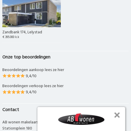
Zandbank 174, Lelystad
€ 395.000 k.k
Onze top beoordelingen
Beoordelingen aankoop lees ze hier
9,4/10
Beoordelingen verkoop lees ze hier
9,4/10
Contact
AB wonen makelaars
Stationsplein 180