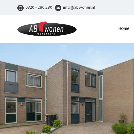
0320 - 280 280
info@abwonen.nl
Home