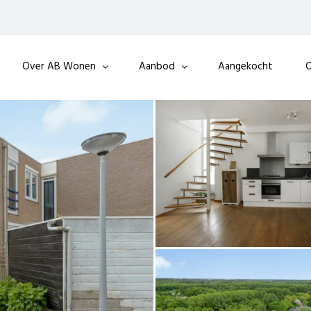
Over AB Wonen
Aanbod
Aangekocht
O