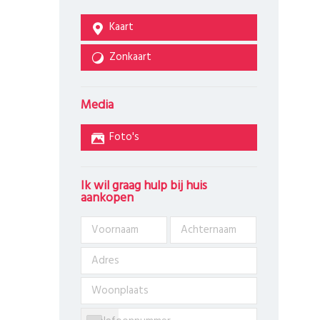
Kaart
Zonkaart
Media
Foto's
Ik wil graag hulp bij huis
aankopen