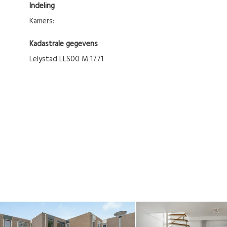
Indeling
Kamers:
Kadastrale gegevens
Lelystad LLS00 M 1771