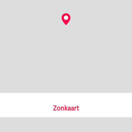
Zonkaart