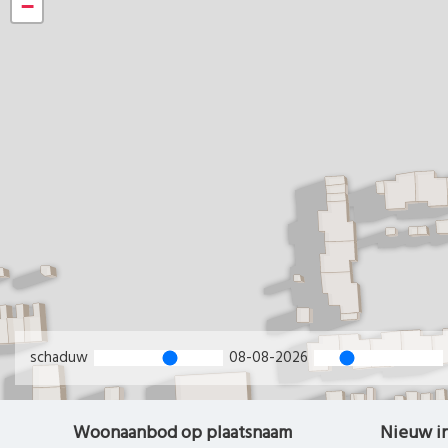
−
schaduw
08-08-2026
Woonaanbod op plaatsnaam
Nieuw i