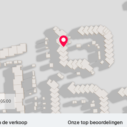
05:00
n de verkoop
Onze top beoordelingen