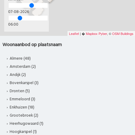
07-08-2026
06:00
Leaflet
| �
Mapbox
Pyber
, ©
OSM Buildings
Woonaanbod op plaatsnaam
Almere (48)
Amsterdam (2)
Andijk (2)
Bovenkarspel (3)
Dronten (5)
Emmeloord (3)
Enkhuizen (18)
Grootebroek (2)
Heerhugowaard (1)
Hoogkarspel (1)