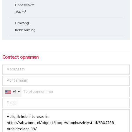
Oppervlakte:
364 m²
Omvang:
Beklemming
Contact opnemen
+1