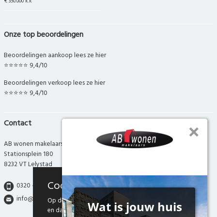
€ 350.000 k.k
Onze top beoordelingen
Beoordelingen aankoop lees ze hier
⭐⭐⭐⭐⭐ 9,4/10
Beoordelingen verkoop lees ze hier
⭐⭐⭐⭐⭐ 9,4/10
Contact
AB wonen makelaars
Stationsplein 180
8232 VT Lelystad
Cookies
0320 - 280 280
info@abwonen.nl
Op deze website maken we gebruik van cookies
en daarmee vergelijkbare technieken. Door deze