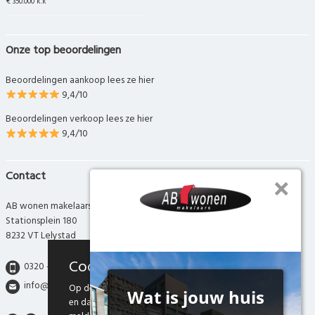
€ 350.000 k.k
Onze top beoordelingen
Beoordelingen aankoop lees ze hier
9,4/10
Beoordelingen verkoop lees ze hier
9,4/10
Contact
AB wonen makelaars
Stationsplein 180
8232 VT Lelystad
Cookies
0320 - 280 280
info@abwonen.nl
Op deze website maken we gebruik van cookies
en daarmee vergelijkbare technieken. Door deze