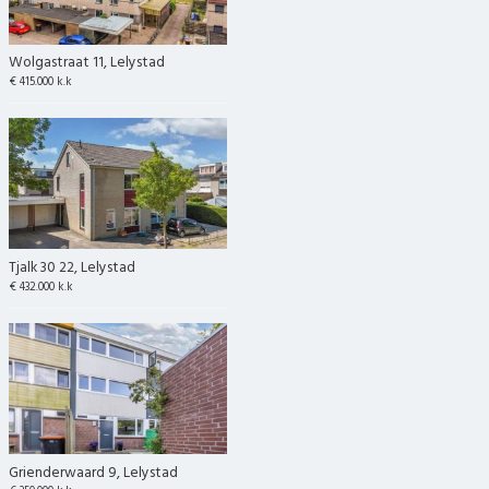
Wolgastraat 11, Lelystad
€ 415.000 k.k
Tjalk 30 22, Lelystad
€ 432.000 k.k
Grienderwaard 9, Lelystad