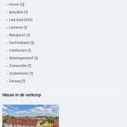
Hoorn (6)
Ijmuiden (1)
Lelystad (430)
Lemmer (1)
Nunspeet (1)
Swifterbant (3)
Venhuizen (1)
Wieringerwerf (1)
Zeewolde (1)
Zuidermeer (1)
Zwaag (1)
Nieuw in de verkoop