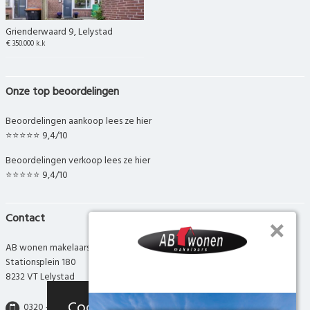
Grienderwaard 9, Lelystad
€ 350.000 k.k
Onze top beoordelingen
Beoordelingen aankoop lees ze hier
⭐⭐⭐⭐⭐ 9,4/10
Beoordelingen verkoop lees ze hier
⭐⭐⭐⭐⭐ 9,4/10
Contact
AB wonen makelaars
Stationsplein 180
8232 VT Lelystad
Cookies
0320 - 280 280