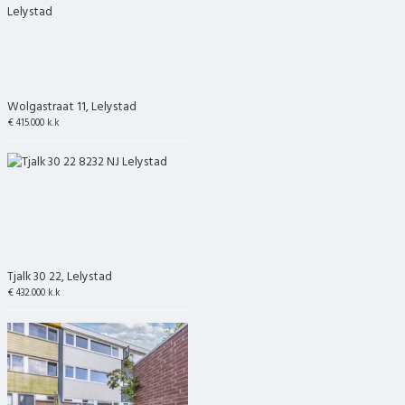
Wolgastraat 11, Lelystad
€ 415.000 k.k
Tjalk 30 22, Lelystad
€ 432.000 k.k