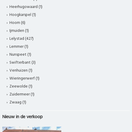
Heerhugowaard (1)
Hoogkarspel (1)
Hoorn (6)
Ijmuiden (1)
Lelystad (427)
Lemmer (1)
Nunspeet (1)
Swifterbant (3)
Venhuizen (1)
Wieringerwerf (1)
Zeewolde (1)
Zuidermeer (1)
Zwaag (1)
Nieuw in de verkoop