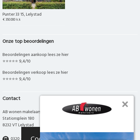
Punter 33 15, Lelystad
€ 350.000 k.k
Onze top beoordelingen
Beoordelingen aankoop lees ze hier
⭐⭐⭐⭐⭐ 9,4/10
Beoordelingen verkoop lees ze hier
⭐⭐⭐⭐⭐ 9,4/10
Contact
AB wonen makelaars
Stationsplein 180
8232 VT Lelystad
Cookies
0320 - 280 280