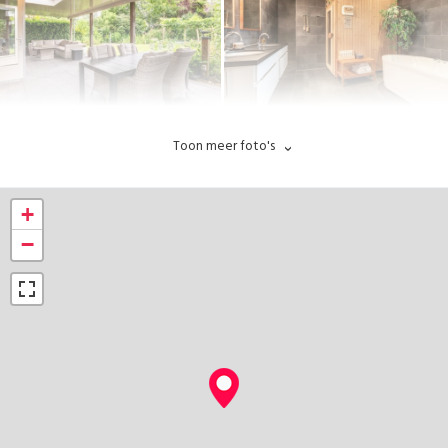
echter geen aansprakelijkheid aanvaarden.
Toon meer foto's
+
−