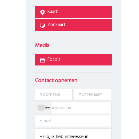
Kaart
Zonkaart
Media
Foto's
Contact opnemen