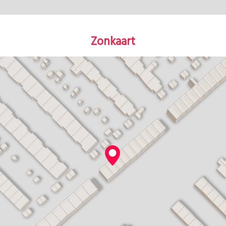
Zonkaart