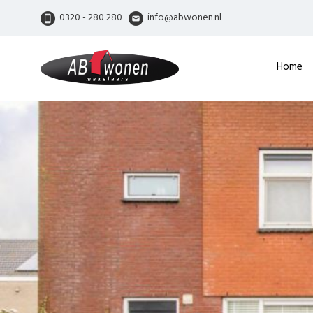
0320 - 280 280
info@abwonen.nl
Home