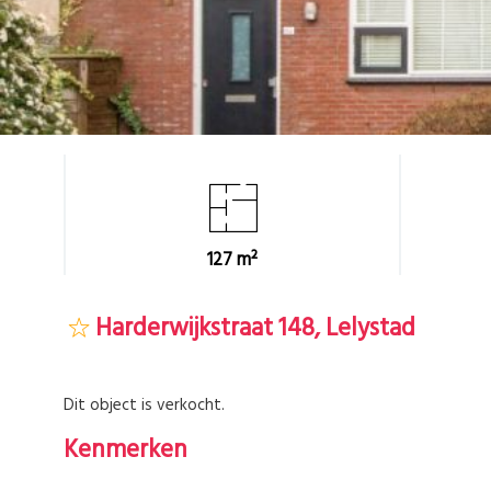
127 m²
Harderwijkstraat 148, Lelystad
Dit object is verkocht.
Kenmerken