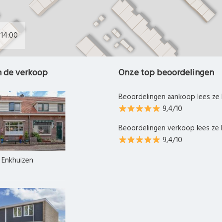
14:00
n de verkoop
Onze top beoordelingen
Beoordelingen aankoop lees ze 
9,4/10
Beoordelingen verkoop lees ze 
9,4/10
, Enkhuizen