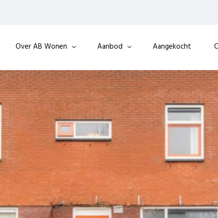
Over AB Wonen
Aanbod
Aangekocht
O