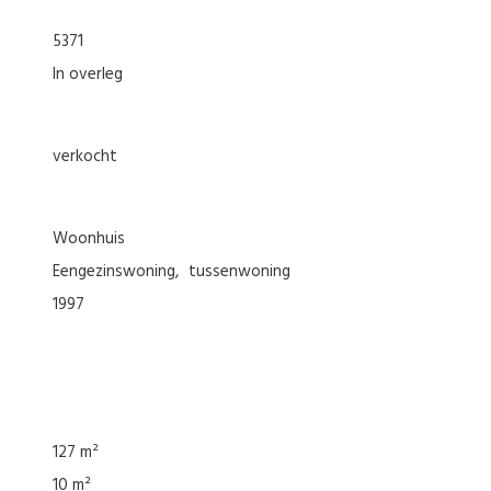
5371
In overleg
verkocht
woonhuis
eengezinswoning
tussenwoning
1997
127 m²
10 m²