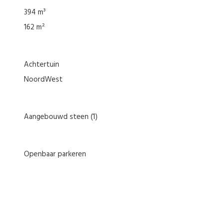
394 m³
162 m²
Achtertuin
NoordWest
Aangebouwd steen
(1)
Openbaar parkeren