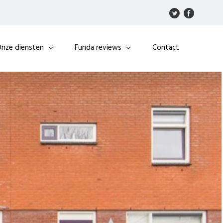
nze diensten
Funda reviews
Contact