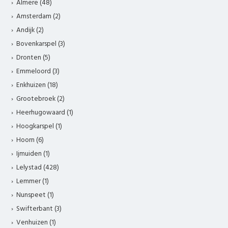
Almere (48)
Amsterdam (2)
Andijk (2)
Bovenkarspel (3)
Dronten (5)
Emmeloord (3)
Enkhuizen (18)
Grootebroek (2)
Heerhugowaard (1)
Hoogkarspel (1)
Hoorn (6)
Ijmuiden (1)
Lelystad (428)
Lemmer (1)
Nunspeet (1)
Swifterbant (3)
Venhuizen (1)