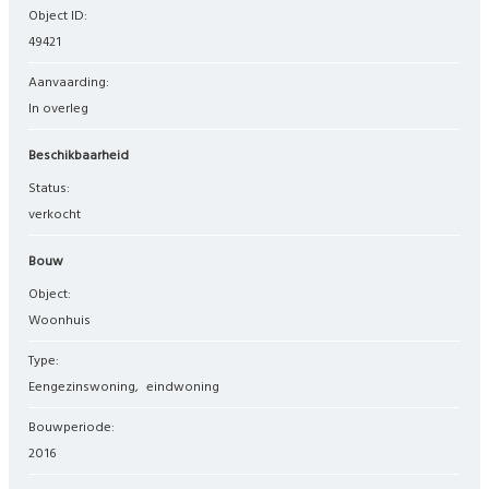
Object ID:
49421
Aanvaarding:
In overleg
Beschikbaarheid
Status:
verkocht
Bouw
Object:
woonhuis
Type:
eengezinswoning
eindwoning
Bouwperiode:
2016