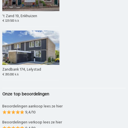
't Zand 19, Enkhuizen
€ 329.500 k.k
Zandbank 174, Lelystad
€ 395.000 k.k
Onze top beoordelingen
Beoordelingen aankoop lees ze hier
9,4/10
Beoordelingen verkoop lees ze hier