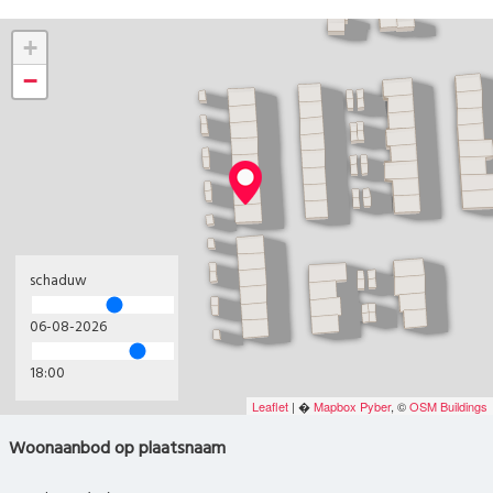
+
−
schaduw
06-08-2026
18:00
Leaflet
| �
Mapbox
Pyber
, ©
OSM Buildings
Woonaanbod op plaatsnaam