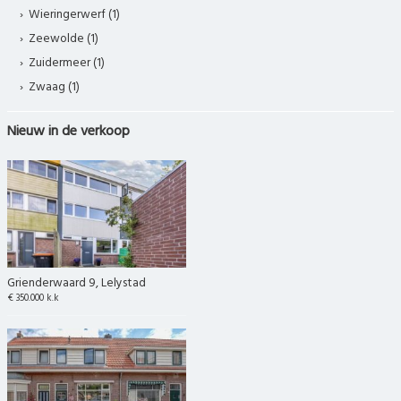
Wieringerwerf (1)
Zeewolde (1)
Zuidermeer (1)
Zwaag (1)
Nieuw in de verkoop
Grienderwaard 9, Lelystad
€ 350.000 k.k