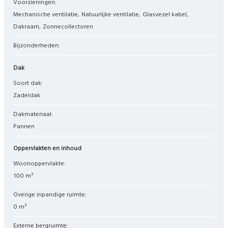
Voorzieningen:
Mechanische ventilatie
Natuurlijke ventilatie
Glasvezel kabel
Dakraam
Zonnecollectoren
Bijzonderheden:
Dak
Soort dak:
Zadeldak
Dakmateriaal:
Pannen
Oppervlakten en inhoud
Woonoppervlakte:
100 m²
Overige inpandige ruimte:
0 m²
Externe bergruimte: