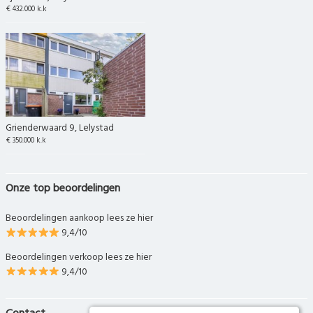
€ 432.000 k.k
Grienderwaard 9, Lelystad
€ 350.000 k.k
Onze top beoordelingen
Beoordelingen aankoop lees ze hier
9,4/10
Beoordelingen verkoop lees ze hier
9,4/10