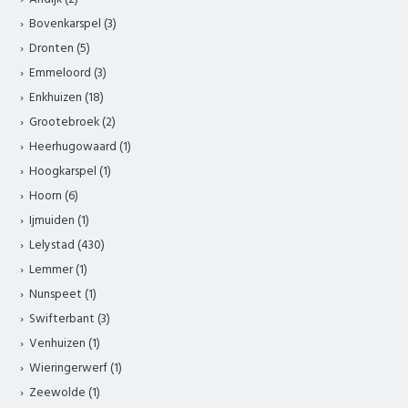
Bovenkarspel (3)
Dronten (5)
Emmeloord (3)
Enkhuizen (18)
Grootebroek (2)
Heerhugowaard (1)
Hoogkarspel (1)
Hoorn (6)
Ijmuiden (1)
Lelystad (430)
Lemmer (1)
Nunspeet (1)
Swifterbant (3)
Venhuizen (1)
Wieringerwerf (1)
Zeewolde (1)