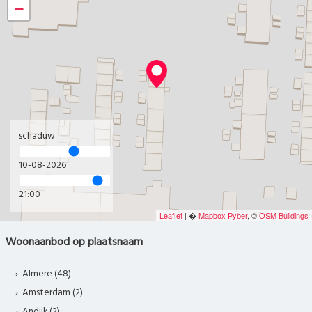
−
schaduw
10-08-2026
21:00
Leaflet
| �
Mapbox
Pyber
, ©
OSM Buildings
Woonaanbod op plaatsnaam
Almere (48)
Amsterdam (2)
Andijk (2)