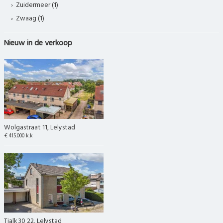
Zuidermeer (1)
Zwaag (1)
Nieuw in de verkoop
Wolgastraat 11, Lelystad
€ 415.000 k.k
Tjalk 30 22, Lelystad