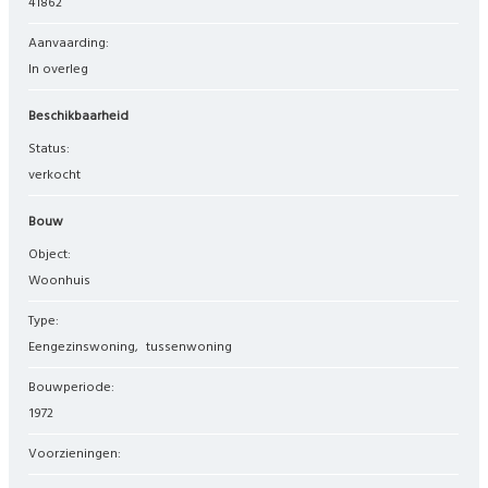
41862
Aanvaarding:
In overleg
Beschikbaarheid
Status:
verkocht
Bouw
Object:
woonhuis
Type:
eengezinswoning
tussenwoning
Bouwperiode:
1972
Voorzieningen: