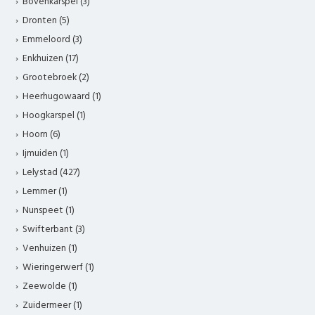
Bovenkarspel (3)
Dronten (5)
Emmeloord (3)
Enkhuizen (17)
Grootebroek (2)
Heerhugowaard (1)
Hoogkarspel (1)
Hoorn (6)
Ijmuiden (1)
Lelystad (427)
Lemmer (1)
Nunspeet (1)
Swifterbant (3)
Venhuizen (1)
Wieringerwerf (1)
Zeewolde (1)
Zuidermeer (1)