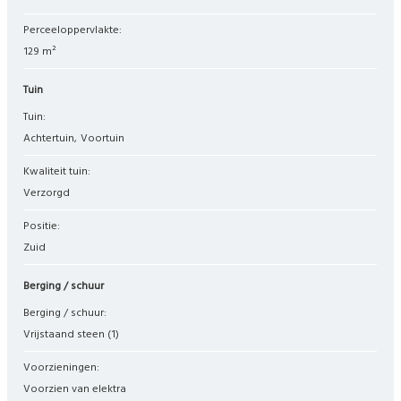
Perceeloppervlakte:
129 m²
Tuin
Tuin:
Achtertuin
Voortuin
Kwaliteit tuin:
Verzorgd
Positie:
Zuid
Berging / schuur
Berging / schuur:
Vrijstaand steen
(1)
Voorzieningen:
Voorzien van elektra