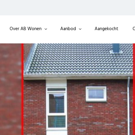
Over AB Wonen
Aanbod
Aangekocht
O