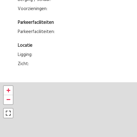
Voorzieningen:
Parkeerfaciliteiten
Parkeerfaciliteiten:
Locatie
Ligging:
Zicht:
+
−