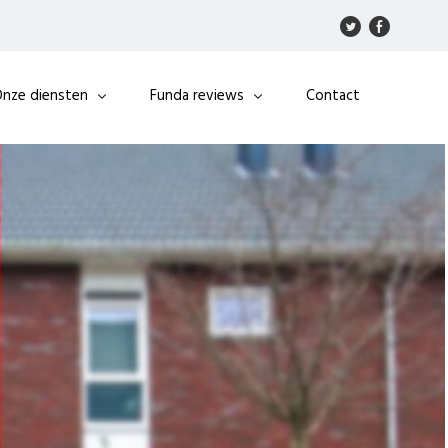
nze diensten
Funda reviews
Contact