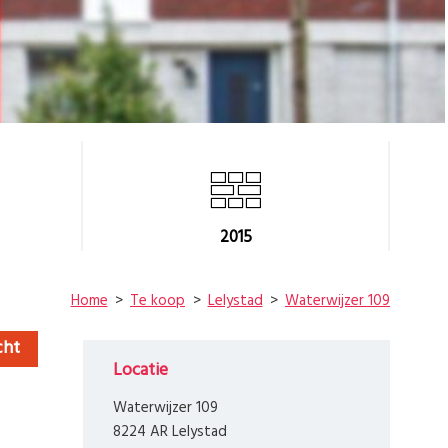
2015
Home
Te koop
Lelystad
Waterwijzer 109
cht
Locatie
Waterwijzer 109
8224 AR Lelystad