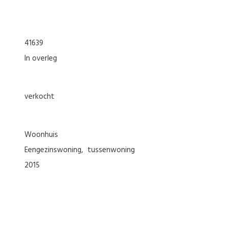
41639
In overleg
verkocht
woonhuis
eengezinswoning
tussenwoning
2015