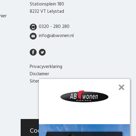
Stationsplein 180
8232 VT Lelystad
hier
0320 - 280 280
info@abwonen.nl
Privacyverklaring
Disclaimer
Sitemap
Cookies