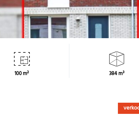
100 m²
384 m³
verko