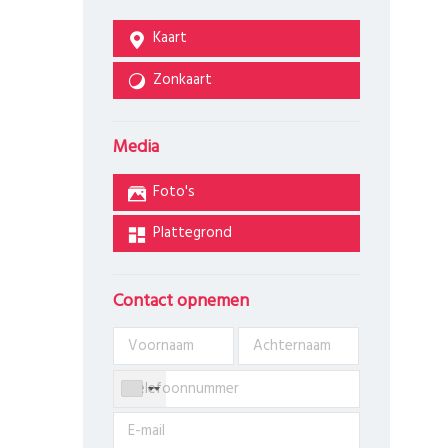
Kaart
Zonkaart
Media
Foto's
Plattegrond
Contact opnemen