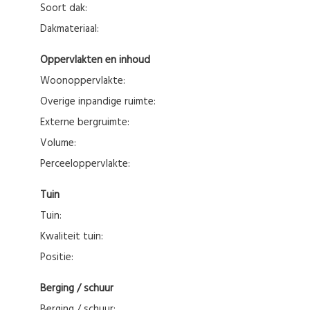
Soort dak:
Dakmateriaal:
Oppervlakten en inhoud
Woonoppervlakte:
Overige inpandige ruimte:
Externe bergruimte:
Volume:
Perceeloppervlakte:
Tuin
Tuin:
Kwaliteit tuin:
Positie:
Berging / schuur
Berging / schuur: