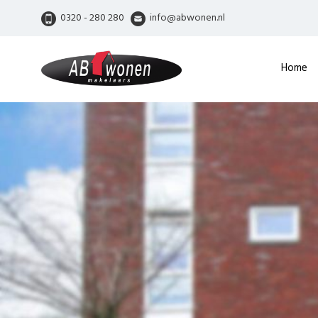
0320 - 280 280
info@abwonen.nl
Home