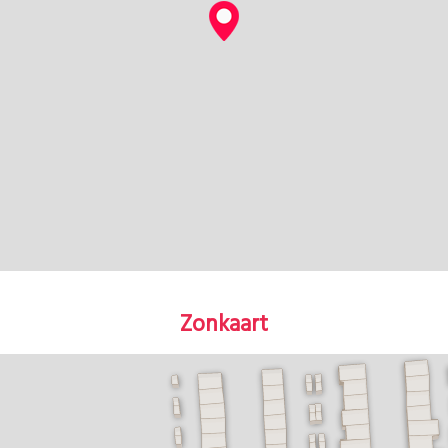
Zonkaart