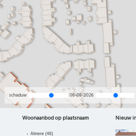
schaduw
06-08-2026
Woonaanbod op plaatsnaam
Nieuw i
Almere (48)