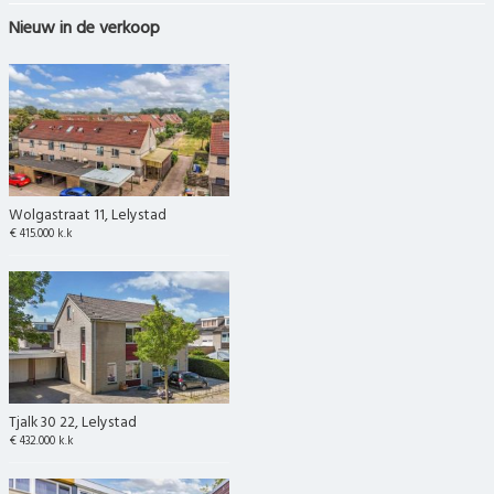
Nieuw in de verkoop
Wolgastraat 11, Lelystad
€ 415.000 k.k
Tjalk 30 22, Lelystad
€ 432.000 k.k