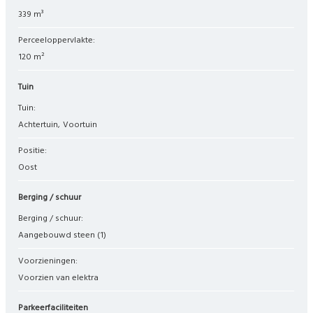
339 m³
Perceeloppervlakte:
120 m²
Tuin
Tuin:
Achtertuin
Voortuin
Positie:
Oost
Berging / schuur
Berging / schuur:
Aangebouwd steen
(1)
Voorzieningen:
Voorzien van elektra
Parkeerfaciliteiten