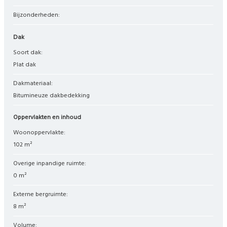
Bijzonderheden:
Dak
Soort dak:
Plat dak
Dakmateriaal:
Bitumineuze dakbedekking
Oppervlakten en inhoud
Woonoppervlakte:
102 m²
Overige inpandige ruimte:
0 m²
Externe bergruimte:
8 m²
Volume: