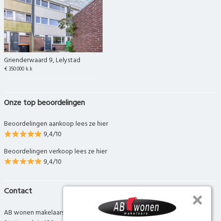
Grienderwaard 9, Lelystad
€ 350.000 k.k
Onze top beoordelingen
Beoordelingen aankoop lees ze hier
9,4/10
Beoordelingen verkoop lees ze hier
9,4/10
Contact
AB wonen makelaars