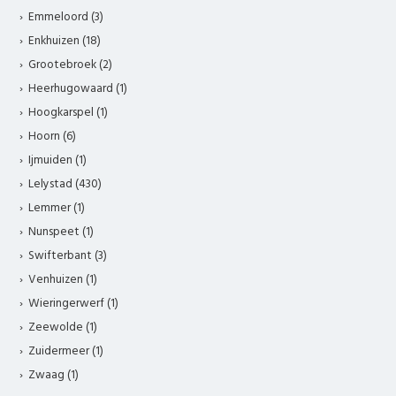
Emmeloord (3)
Enkhuizen (18)
Grootebroek (2)
Heerhugowaard (1)
Hoogkarspel (1)
Hoorn (6)
Ijmuiden (1)
Lelystad (430)
Lemmer (1)
Nunspeet (1)
Swifterbant (3)
Venhuizen (1)
Wieringerwerf (1)
Zeewolde (1)
Zuidermeer (1)
Zwaag (1)