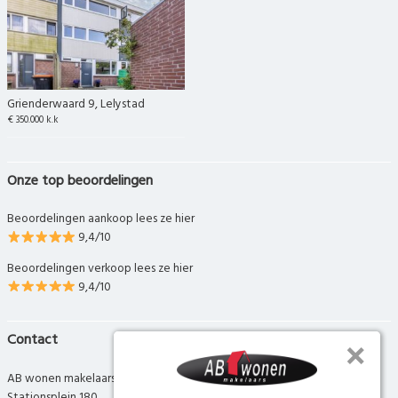
Grienderwaard 9, Lelystad
€ 350.000 k.k
Onze top beoordelingen
Beoordelingen aankoop lees ze hier
9,4/10
Beoordelingen verkoop lees ze hier
9,4/10
Contact
AB wonen makelaars
Stationsplein 180