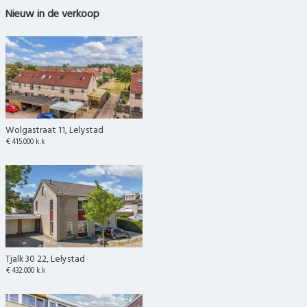
Nieuw in de verkoop
Wolgastraat 11, Lelystad
€ 415.000 k.k
Tjalk 30 22, Lelystad
€ 432.000 k.k