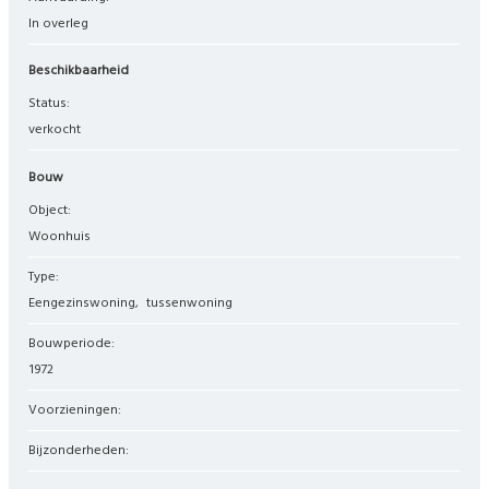
In overleg
Beschikbaarheid
Status:
verkocht
Bouw
Object:
woonhuis
Type:
eengezinswoning
tussenwoning
Bouwperiode:
1972
Voorzieningen:
Bijzonderheden: