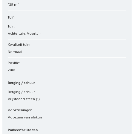
129 m²
Tuin
Tuin:
Achtertuin
Voortuin
Kwaliteit tuin:
Normaal
Positie:
Zuid
Berging / schuur
Berging / schuur:
Vrijstaand steen
(1)
Voorzieningen:
Voorzien van elektra
Parkeerfaciliteiten