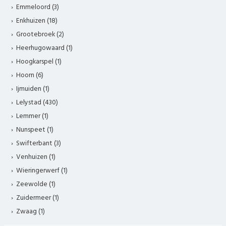
Emmeloord (3)
Enkhuizen (18)
Grootebroek (2)
Heerhugowaard (1)
Hoogkarspel (1)
Hoorn (6)
Ijmuiden (1)
Lelystad (430)
Lemmer (1)
Nunspeet (1)
Swifterbant (3)
Venhuizen (1)
Wieringerwerf (1)
Zeewolde (1)
Zuidermeer (1)
Zwaag (1)