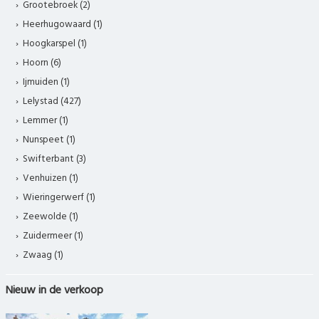
Grootebroek (2)
Heerhugowaard (1)
Hoogkarspel (1)
Hoorn (6)
Ijmuiden (1)
Lelystad (427)
Lemmer (1)
Nunspeet (1)
Swifterbant (3)
Venhuizen (1)
Wieringerwerf (1)
Zeewolde (1)
Zuidermeer (1)
Zwaag (1)
Nieuw in de verkoop