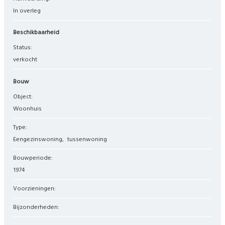
In overleg
Beschikbaarheid
Status:
verkocht
Bouw
Object:
woonhuis
Type:
eengezinswoning
tussenwoning
Bouwperiode:
1974
Voorzieningen:
Bijzonderheden: