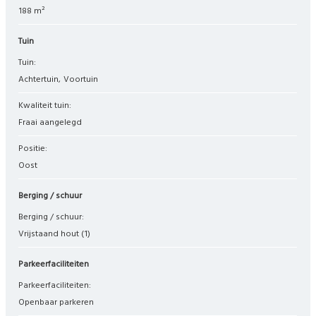
188 m²
Tuin
Tuin:
Achtertuin
Voortuin
Kwaliteit tuin:
Fraai aangelegd
Positie:
Oost
Berging / schuur
Berging / schuur:
Vrijstaand hout
(1)
Parkeerfaciliteiten
Parkeerfaciliteiten:
Openbaar parkeren