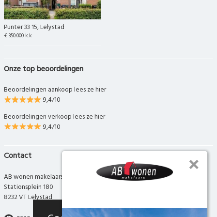
Punter 33 15, Lelystad
€ 350.000 k.k
Onze top beoordelingen
Beoordelingen aankoop lees ze hier
9,4/10
Beoordelingen verkoop lees ze hier
9,4/10
Contact
AB wonen makelaars
Stationsplein 180
8232 VT Lelystad