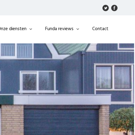
nze diensten
Funda reviews
Contact