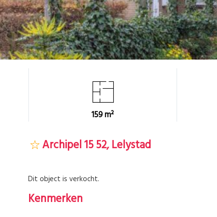
159 m²
Archipel 15 52, Lelystad
Dit object is verkocht.
Kenmerken