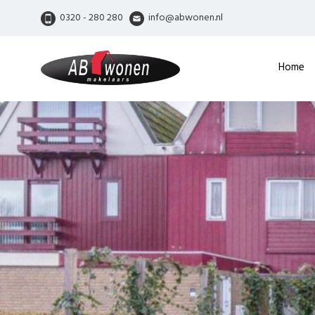
0320 - 280 280
info@abwonen.nl
Home