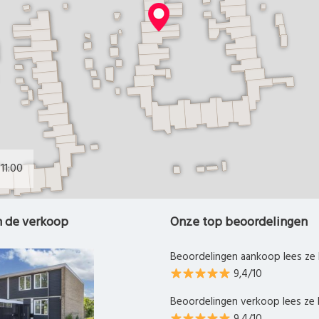
11:00
n de verkoop
Onze top beoordelingen
Beoordelingen aankoop lees ze 
9,4/10
Beoordelingen verkoop lees ze 