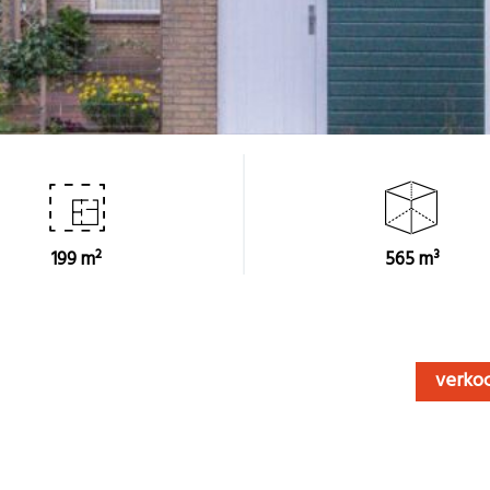
199 m²
565 m³
verko