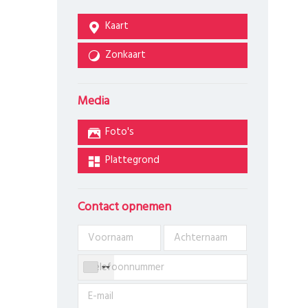
Kaart
Zonkaart
Media
Foto's
Plattegrond
Contact opnemen