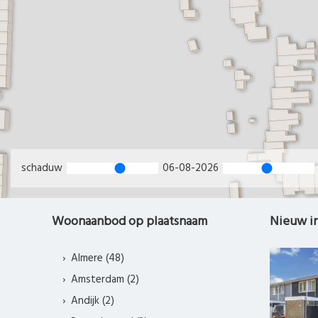
schaduw
06-08-2026
Woonaanbod op plaatsnaam
Nieuw i
Almere (48)
Amsterdam (2)
Andijk (2)