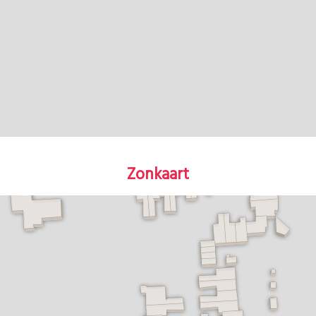
Zonkaart