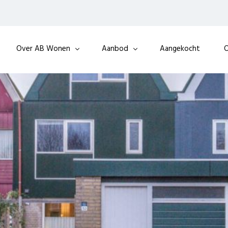
Over AB Wonen
Aanbod
Aangekocht
O