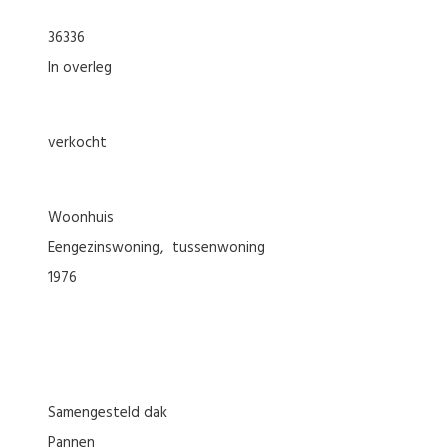
36336
In overleg
verkocht
woonhuis
eengezinswoning
tussenwoning
1976
Samengesteld dak
Pannen