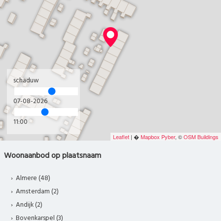
schaduw
07-08-2026
11:00
Leaflet
| �
Mapbox
Pyber
, ©
OSM Buildings
Woonaanbod op plaatsnaam
Almere (48)
Amsterdam (2)
Andijk (2)
Bovenkarspel (3)