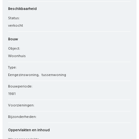
Beschikbaarheid
Status:
verkocht
Bouw
Object:
woonhuis
Type:
eengezinswoning
tussenwoning
Bouwperiode:
1981
Voorzieningen:
Bijzonderheden:
Oppervlakten en inhoud