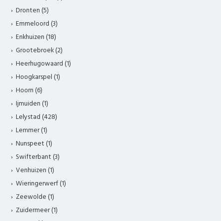
Dronten (5)
Emmeloord (3)
Enkhuizen (18)
Grootebroek (2)
Heerhugowaard (1)
Hoogkarspel (1)
Hoorn (6)
Ijmuiden (1)
Lelystad (428)
Lemmer (1)
Nunspeet (1)
Swifterbant (3)
Venhuizen (1)
Wieringerwerf (1)
Zeewolde (1)
Zuidermeer (1)