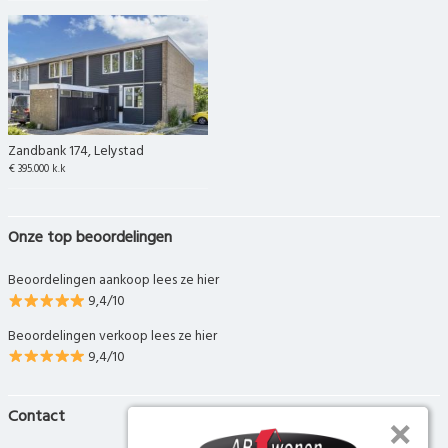
Zandbank 174, Lelystad
€ 395.000 k.k
Onze top beoordelingen
Beoordelingen aankoop lees ze hier
9,4/10
Beoordelingen verkoop lees ze hier
9,4/10
Contact