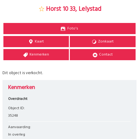
Horst 10 33, Lelystad
Foto's
Kaart
Zonkaart
Kenmerken
Contact
Dit object is verkocht.
Kenmerken
Overdracht
Object ID:
35248
Aanvaarding:
In overleg