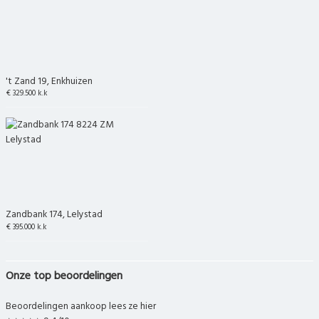
't Zand 19, Enkhuizen
€ 329.500 k.k
Zandbank 174, Lelystad
€ 395.000 k.k
Onze top beoordelingen
Beoordelingen aankoop lees ze hier