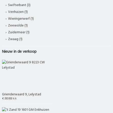
Swifterbant (3)
Venhuizen (1)
Wieringerwerf (1)
Zeewolde (1)
Zuidermeer (1)
Zwaag (1)
Nieuw in de verkoop
Grienderwaard 9, Lelystad
€ 350.000 k.k