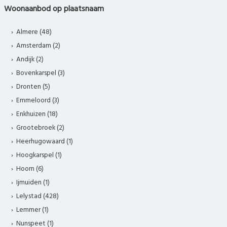
Woonaanbod op plaatsnaam
Almere (48)
Amsterdam (2)
Andijk (2)
Bovenkarspel (3)
Dronten (5)
Emmeloord (3)
Enkhuizen (18)
Grootebroek (2)
Heerhugowaard (1)
Hoogkarspel (1)
Hoorn (6)
Ijmuiden (1)
Lelystad (428)
Lemmer (1)
Nunspeet (1)