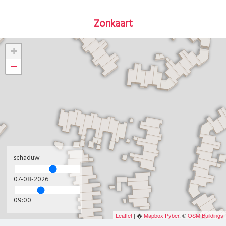
Zonkaart
+
−
schaduw
07-08-2026
09:00
Leaflet
| �
Mapbox
Pyber
, ©
OSM Buildings