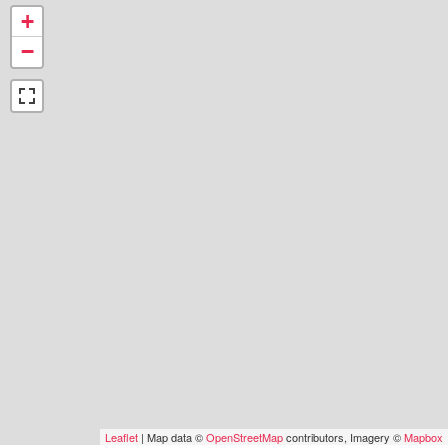
+
−
Leaflet
| Map data ©
OpenStreetMap
contributors, Imagery ©
Mapbox