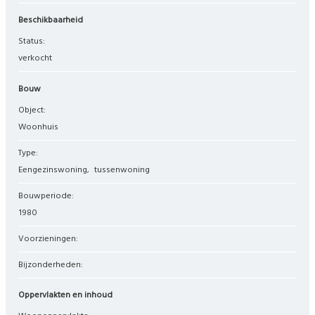
Beschikbaarheid
Status:
verkocht
Bouw
Object:
woonhuis
Type:
eengezinswoning
tussenwoning
Bouwperiode:
1980
Voorzieningen:
Bijzonderheden:
Oppervlakten en inhoud