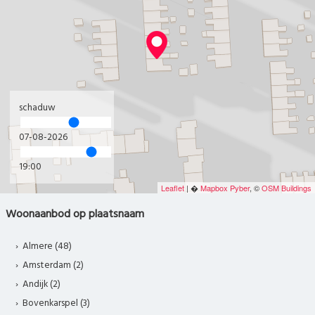
schaduw
07-08-2026
19:00
Leaflet
| �
Mapbox
Pyber
, ©
OSM Buildings
Woonaanbod op plaatsnaam
Almere (48)
Amsterdam (2)
Andijk (2)
Bovenkarspel (3)