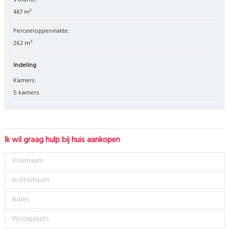
Volume:
467 m³
Perceeloppervlakte:
262 m²
Indeling
Kamers:
5 kamers
Ik wil graag hulp bij huis aankopen