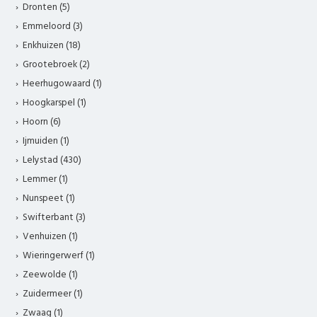
Dronten (5)
Emmeloord (3)
Enkhuizen (18)
Grootebroek (2)
Heerhugowaard (1)
Hoogkarspel (1)
Hoorn (6)
Ijmuiden (1)
Lelystad (430)
Lemmer (1)
Nunspeet (1)
Swifterbant (3)
Venhuizen (1)
Wieringerwerf (1)
Zeewolde (1)
Zuidermeer (1)
Zwaag (1)