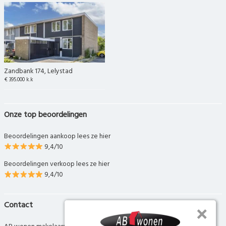
Zandbank 174, Lelystad
€ 395.000 k.k
Onze top beoordelingen
Beoordelingen aankoop lees ze hier
9,4/10
Beoordelingen verkoop lees ze hier
9,4/10
Contact