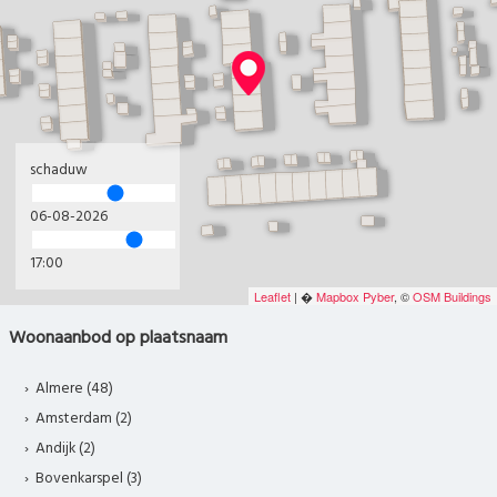
schaduw
06-08-2026
17:00
Leaflet
| �
Mapbox
Pyber
, ©
OSM Buildings
Woonaanbod op plaatsnaam
Almere (48)
Amsterdam (2)
Andijk (2)
Bovenkarspel (3)