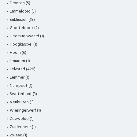
Dronten (5)
Emmeloord (3)
Enkhuizen (18)
Grootebroek (2)
Heerhugowaard (1)
Hoogkarspel (1)
Hoorn (6)
Ijmuiden (1)
Lelystad (428)
Lemmer (1)
Nunspeet (1)
Swifterbant (3)
Venhuizen (1)
Wieringerwerf (1)
Zeewolde (1)
Zuidermeer (1)
Zwaag (1)