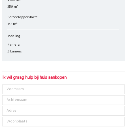
Volume:
359 m³
Perceeloppervlakte:
142 m²
Indeling
Kamers:
5 kamers
Ik wil graag hulp bij huis aankopen