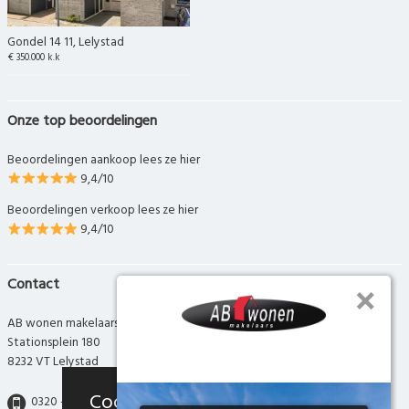
Gondel 14 11, Lelystad
€ 350.000 k.k
Onze top beoordelingen
Beoordelingen aankoop lees ze hier
9,4/10
Beoordelingen verkoop lees ze hier
9,4/10
Contact
AB wonen makelaars
Stationsplein 180
8232 VT Lelystad
Cookies
0320 - 280 280