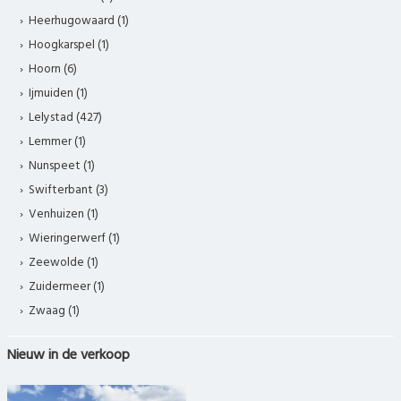
Heerhugowaard (1)
Hoogkarspel (1)
Hoorn (6)
Ijmuiden (1)
Lelystad (427)
Lemmer (1)
Nunspeet (1)
Swifterbant (3)
Venhuizen (1)
Wieringerwerf (1)
Zeewolde (1)
Zuidermeer (1)
Zwaag (1)
Nieuw in de verkoop